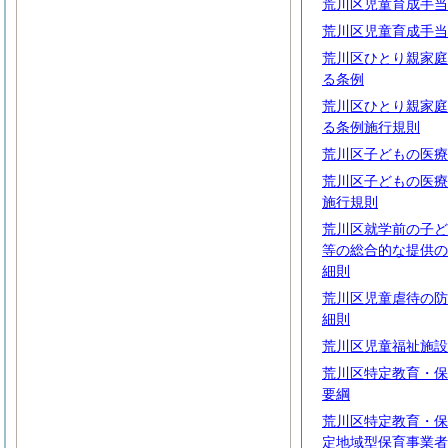
荒川区児童育成手当
荒川区児童育成手当
荒川区ひとり親家庭
る条例
荒川区ひとり親家庭
る条例施行規則
荒川区子どもの医療
荒川区子どもの医療
施行規則
荒川区就学前の子ど
等の総合的な提供の
細則
荒川区児童虐待の防
細則
荒川区児童福祉施設
荒川区特定教育・保
要綱
荒川区特定教育・保
定地域型保育事業者