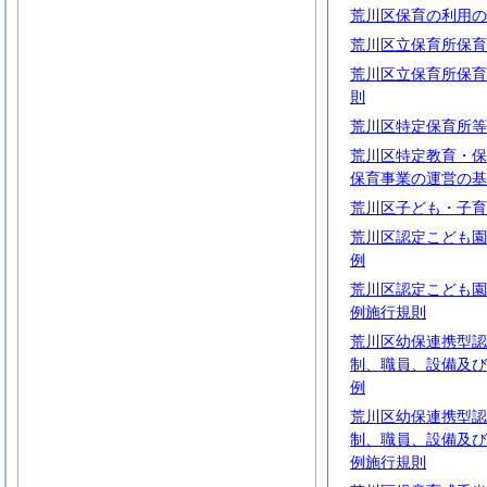
荒川区保育の利用の
荒川区立保育所保育
荒川区立保育所保育
則
荒川区特定保育所等
荒川区特定教育・保
保育事業の運営の基
荒川区子ども・子育
荒川区認定こども園
例
荒川区認定こども園
例施行規則
荒川区幼保連携型認
制、職員、設備及び
例
荒川区幼保連携型認
制、職員、設備及び
例施行規則