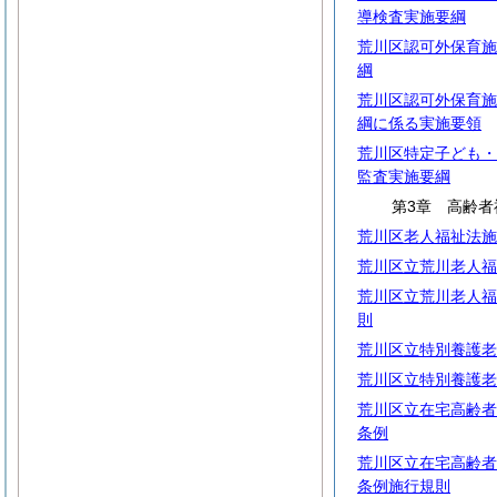
導検査実施要綱
荒川区認可外保育施
綱
荒川区認可外保育施
綱に係る実施要領
荒川区特定子ども・
監査実施要綱
第3章 高齢者
荒川区老人福祉法施
荒川区立荒川老人福
荒川区立荒川老人福
則
荒川区立特別養護老
荒川区立特別養護老
荒川区立在宅高齢者
条例
荒川区立在宅高齢者
条例施行規則