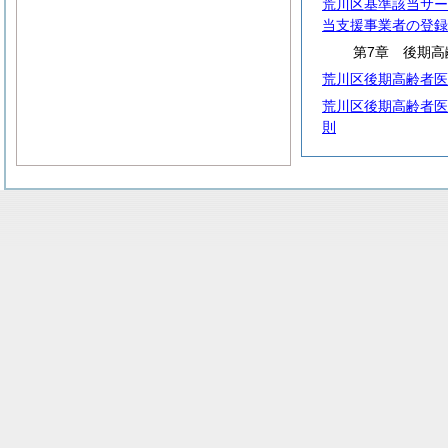
荒川区基準該当サー
当支援事業者の登録
第7章 後期高
荒川区後期高齢者医
荒川区後期高齢者医
則