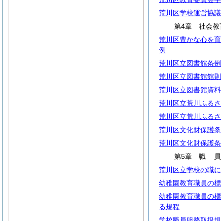
荒川区学校運営協議
第4章 社会教
荒川区豊かな心を育
例
荒川区立図書館条例
荒川区立図書館館則
荒川区立図書館資料
荒川区立荒川ふるさ
荒川区立荒川ふるさ
荒川区文化財保護条
荒川区文化財保護条
第5章
職
荒川区立学校の職に
幼稚園教育職員の標
幼稚園教育職員の標
る規程
学校職員服務取扱規