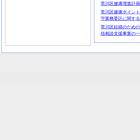
荒川区健康増進計画
荒川区健康ポイント
守業務委託に関する
荒川区妊婦のための
括相談支援事業の一