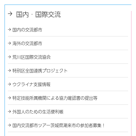
国内・国際交流
国内の交流都市
海外の交流都市
荒川区国際交流協会
特別区全国連携プロジェクト
ウクライナ支援情報
特定技能所属機関による協力確認書の提出等
外国人のための生活便利帳
国内交流都市ツアー茨城県潮来市の参加者募集！