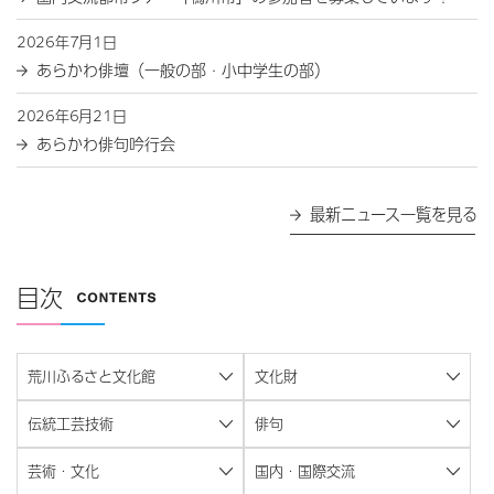
2026年7月1日
あらかわ俳壇（一般の部・小中学生の部）
2026年6月21日
あらかわ俳句吟行会
最新ニュース一覧を見る
目次
荒川ふるさと文化館
文化財
伝統工芸技術
俳句
芸術・文化
国内・国際交流