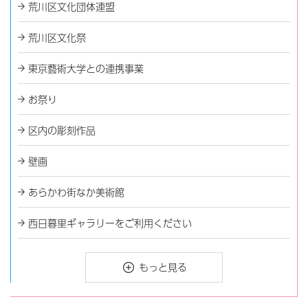
荒川区文化団体連盟
荒川区文化祭
東京藝術大学との連携事業
お祭り
区内の彫刻作品
壁画
あらかわ街なか美術館
西日暮里ギャラリーをご利用ください
もっと見る