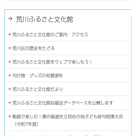
荒川ふるさと文化館
荒川ふるさと文化館のご案内・アクセス
荒川区の歴史をたどる
荒川ふるさと文化館をウェブで楽しもう！
刊行物・グッズの有償頒布
荒川ふるさと文化館だより
荒川ふるさと文化館収蔵品データベースを公開します
動画で楽しむ！奥の細道矢立初めの地子ども俳句相撲大会
（令和7年度）