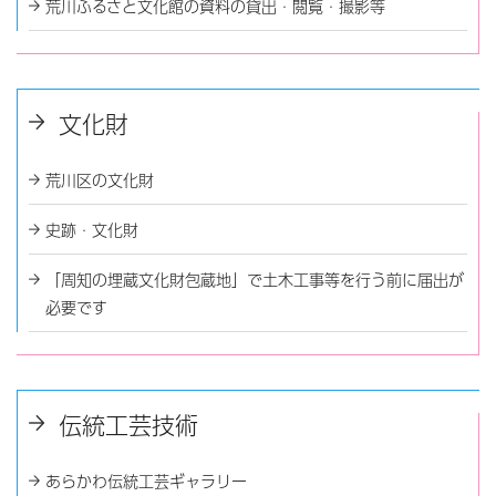
荒川ふるさと文化館の資料の貸出・閲覧・撮影等
文化財
荒川区の文化財
史跡・文化財
「周知の埋蔵文化財包蔵地」で土木工事等を行う前に届出が
必要です
伝統工芸技術
あらかわ伝統工芸ギャラリー