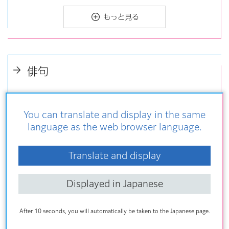
もっと見る
俳句
荒川区俳句のまち宣言
You can translate and display in the same
「俳句のまちあらかわ」PR映像
language as the web browser language.
あらかわ俳句マップ
Translate and display
俳句のまちあらかわ 俳句事業年間スケジュール
Displayed in Japanese
あらかわ俳壇（一般の部・小中学生の部）
After 10 seconds, you will automatically be taken to the Japanese page.
あらかわ俳句アワード