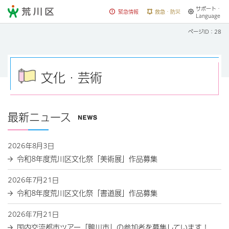
サポート・
荒川区
緊急情報
救急・防災
Language
ページID：28
文化・芸術
最新ニュース
2026年8月3日
令和8年度荒川区文化祭「美術展」作品募集
2026年7月21日
令和8年度荒川区文化祭「書道展」作品募集
2026年7月21日
国内交流都市ツアー「鴨川市」の参加者を募集しています！