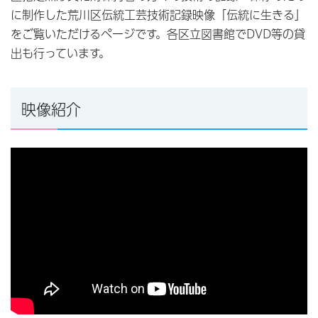
に制作した荒川区伝統工芸技術記録映像「伝統に生きる」
をご覧いただけるページです。各区立図書館でDVD等の貸
出も行っています。
映像紹介