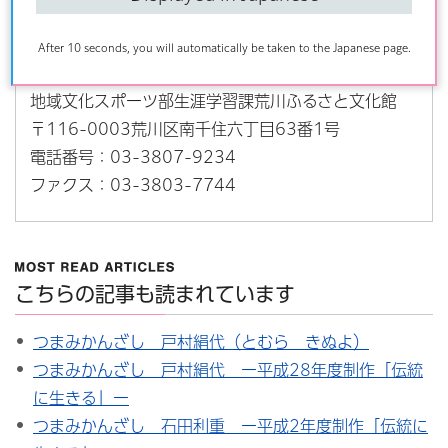
お問い合わせ
After 10 seconds, you will automatically be taken to the Japanese page.
地域文化スポーツ部生涯学習課荒川ふるさと文化館
〒116-0003荒川区南千住六丁目63番1号
電話番号：03-3807-9234
ファクス：03-3803-7744
こちらの記事も読まれています
つまみかんざし 戸村絹代（とむら きぬよ）
つまみかんざし 戸村絹代 ー平成28年度制作「伝統
に生きる」ー
つまみかんざし 石田利重 ー平成2年度制作「伝統に