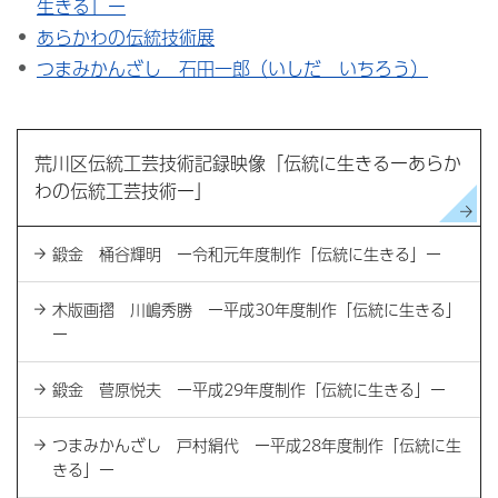
生きる」ー
あらかわの伝統技術展
つまみかんざし 石田一郎（いしだ いちろう）
荒川区伝統工芸技術記録映像「伝統に生きるーあらか
わの伝統工芸技術ー」
鍛金 桶谷輝明 ー令和元年度制作「伝統に生きる」ー
木版画摺 川嶋秀勝 ー平成30年度制作「伝統に生きる」
ー
鍛金 菅原悦夫 ー平成29年度制作「伝統に生きる」ー
つまみかんざし 戸村絹代 ー平成28年度制作「伝統に生
きる」ー