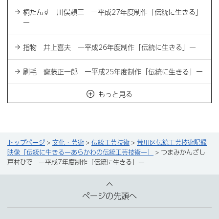
桐たんす 川俣頼三 ー平成27年度制作「伝統に生きる」
ー
指物 井上喜夫 ー平成26年度制作「伝統に生きる」ー
刷毛 齋藤正一郎 ー平成25年度制作「伝統に生きる」ー
もっと見る
トップページ
>
文化・芸術
>
伝統工芸技術
>
荒川区伝統工芸技術記録
映像「伝統に生きるーあらかわの伝統工芸技術ー」
> つまみかんざし
戸村ひで ー平成7年度制作「伝統に生きる」ー
ページの先頭へ