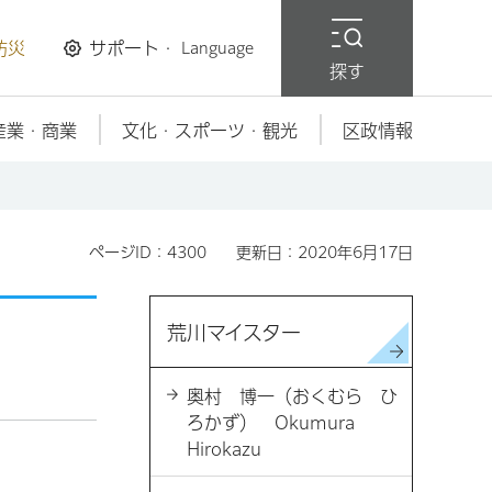
防災
サポート・
Language
探す
産業・商業
文化・スポーツ・観光
区政情報
ページID：4300
更新日：2020年6月17日
荒川マイスター
奥村 博一（おくむら ひ
ろかず） Okumura
Hirokazu