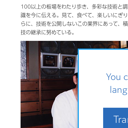
100以上の板場をわたり歩き、多彩な技術と
識を今に伝える。見て、食べて、楽しいにぎ
らに、技術を公開しないこの業界にあって、積
技の継承に努めている。
You c
lang
Tra