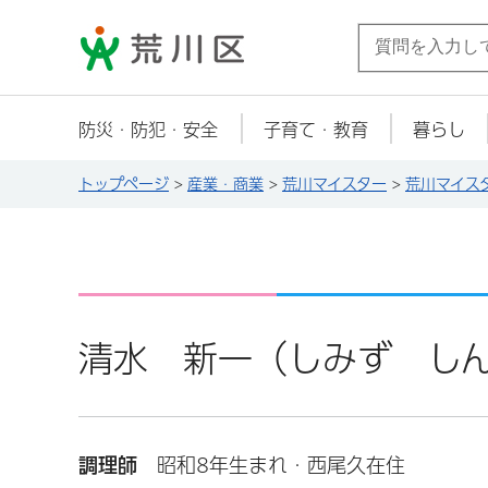
荒川区
防災・防犯・安全
子育て・教育
暮らし
トップページ
>
産業・商業
>
荒川マイスター
>
荒川マイス
清水 新一（しみず しんいち）
調理師
昭和8年生まれ・西尾久在住