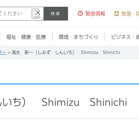
検索
緊急情報
救急・
福祉・健康・医療
環境・まちづくり
ビジネス・
ター
> 清水 新一（しみず しんいち） Shimizu Shinichi
 Shimizu Shinichi