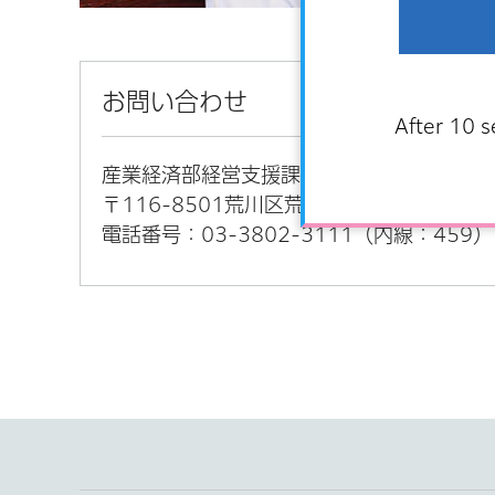
お問い合わせ
After 10 s
産業経済部経営支援課経営支援係
〒116-8501荒川区荒川二丁目2番3号（
電話番号：03-3802-3111（内線：459）