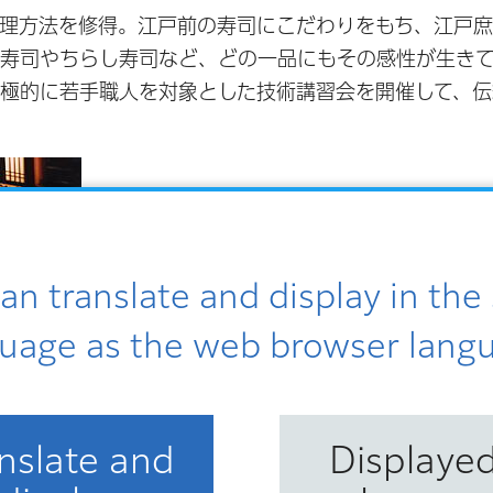
調理方法を修得。江戸前の寿司にこだわりをもち、江戸
り寿司やちらし寿司など、どの一品にもその感性が生き
極的に若手職人を対象とした技術講習会を開催して、伝
an translate and display in th
uage as the web browser lang
nslate and
Displayed