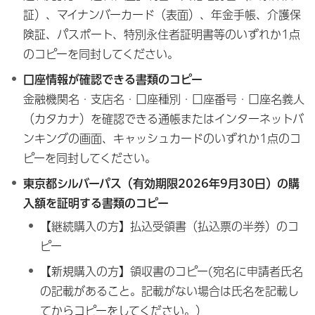
証）、マイナンバーカード（表面）、年金手帳、介護保
険証、パスポート、特別永住者証明書等のいずれか1点
のコピーを同封してください。
口座情報が確認できる書類のコピー
金融機関名・支店名・口座種別・口座番号・口座名義人
（カタカナ）を確認できる通帳またはインターネットバ
ンキングの画面、キャッシュカードのいずれか1点のコ
ピーを同封してください。
東京都シルバーパス（有効期限2026年9月30日）の購
入額を証明する書類のコピー
【継続購入の方】払込受領書（払込票の半券）のコ
ピー
【新規購入の方】領収書のコピー(宛名に申請者氏名
の記載があること。記載がない場合は氏名を記載し
てからコピーをしてください。）