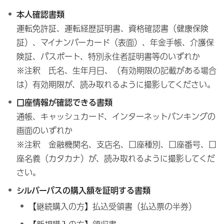
本人確認書類
運転免許証、運転経歴証明書、資格確認書（健康保険
証）、マイナンバーカード（表面）、年金手帳、介護保
険証、パスポート、特別永住者証明書等のいずれか
※注釈 氏名、生年月日、（有効期限の記載がある場合
は）有効期限が、読み取れるように撮影してください。
口座情報が確認できる書類
通帳、キャッシュカード、インターネットバンキングの
画面のいずれか
※注釈 金融機関名、支店名、口座種別、口座番号、口
座名義（カタカナ）が、読み取れるように撮影してくだ
さい。
シルバーパスの購入額を証明する書類
【継続購入の方】払込受領書（払込票の半券）