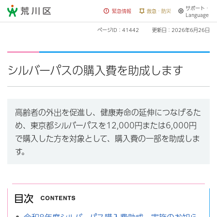
サポート・
荒川区
緊急情報
救急・防災
Language
ページID：41442
更新日：2026年6月26日
シルバーパスの購入費を助成します
高齢者の外出を促進し、健康寿命の延伸につなげるた
め、東京都シルバーパスを12,000円または6,000円
で購入した方を対象として、購入費の一部を助成しま
す。
目次