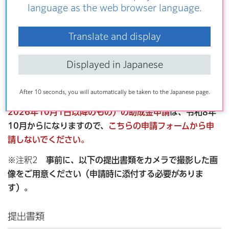
オンライン申請
language as the web browser language.
Translate and display
申請フォーム
Displayed in Japanese
申請フォーム（外部サイトへリンク）（別ウィンドウで開
きます）
After 10 seconds, you will automatically be taken to the Japanese page.
※注釈1
新年度PASMOシルバーパス（使用開始日が
2026年10月1日以降のもの）の助成金申請
は、令和8年
10月からになりますので、
こちらの申請フォームから申
請しないでください。
※注釈2
事前に、以下の提出書類をカメラで撮影した画
像をご用意ください（申請時に添付する必要がありま
す）。
提出書類