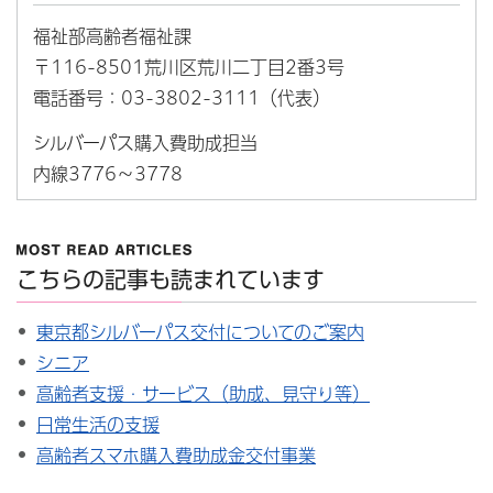
福祉部高齢者福祉課
〒116-8501荒川区荒川二丁目2番3号
電話番号：03-3802-3111（代表）
シルバーパス購入費助成担当
内線3776～3778
こちらの記事も読まれています
東京都シルバーパス交付についてのご案内
シニア
高齢者支援・サービス（助成、見守り等）
日常生活の支援
高齢者スマホ購入費助成金交付事業