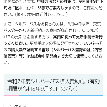
備を進めています。
申請方法などの詳細は、令和8年9月下
旬頃に区ホームページ等でご案内
しますので、ご確認くだ
さい。(個別の案内は送付しません。）
すでにシルバーパスをお持ちの方は、6月中旬以降に東京
バス協会から更新手続きの案内が郵送されます。シルバー
パスの更新を希望する方は、
案内に従って更新手続きを行
ってください
。更新手続きの際に発行された、
シルバーパ
スの購入額を証明する書類（シルバーパス登録済証（内容
確認票）等）は助成金申請開始まで大切に保管
してくださ
い。
令和7年度シルバーパス購入費助成（有効
期限が令和8年9月30日のパス）