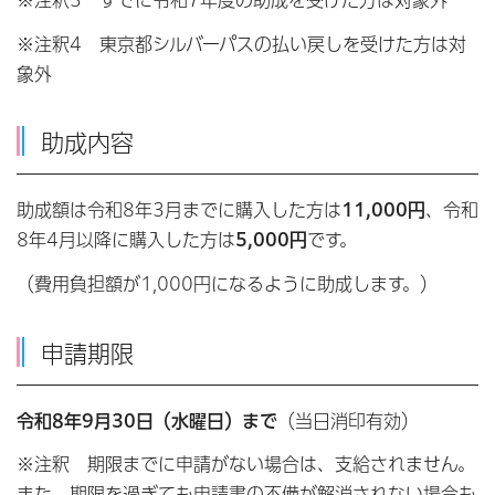
※注釈3 すでに令和7年度の助成を受けた方は対象外
※注釈4 東京都シルバーパスの払い戻しを受けた方は対
象外
助成内容
助成額は令和8年3月までに購入した方は
11,000円
、令和
8年4月以降に購入した方は
5,000円
です。
（費用負担額が1,000円になるように助成します。）
申請期限
令和8年9月30日（水曜日）まで
（当日消印有効）
※注釈 期限までに申請がない場合は、支給されません。
また、期限を過ぎても申請書の不備が解消されない場合も