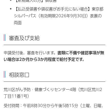
【新規購入の方】領収書
【払込受領書や領収書がお手元にない場合】東京都
シルバーパス（有効期限2026年9月30日）表裏の
両面
審査及び支給
申請受付後、審査を行います。
書類に不備や確認事項が無
い場合は2か月から3か月程度で給付予定です。
相談窓口
荒川区がん予防・健康づくりセンター4階（荒川区荒川2
丁目11番1号）
受付時間：午前8時30分から午後5時15分（⼟曜、⽇曜、