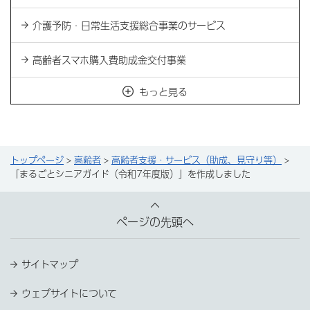
介護予防・日常生活支援総合事業のサービス
高齢者スマホ購入費助成金交付事業
もっと見る
トップページ
>
高齢者
>
高齢者支援・サービス（助成、見守り等）
>
「まるごとシニアガイド（令和7年度版）」を作成しました
ページの先頭へ
サイトマップ
ウェブサイトについて