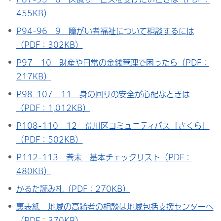
455KB）
P94-96 9 障がい者福祉について相談するには
（PDF：302KB）
P97 10 財産や日常の金銭管理で困ったら（PDF：
217KB）
P98-107 11 身の回りの安全が心配なときは
（PDF：1,012KB）
P108-110 12 荒川区コミュニティバス「さくら」
（PDF：502KB）
P112-113 巻末 基本チェックリスト（PDF：
480KB）
かるた読み札（PDF：270KB）
裏表紙 地域の高齢者の相談は地域包括支援センターへ
（PDF：370KB）