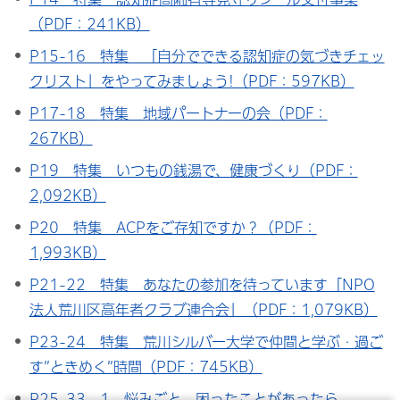
（PDF：241KB）
P15-16 特集 「自分でできる認知症の気づきチェッ
クリスト」をやってみましょう!（PDF：597KB）
P17-18 特集 地域パートナーの会（PDF：
267KB）
P19 特集 いつもの銭湯で、健康づくり（PDF：
2,092KB）
P20 特集 ACPをご存知ですか？（PDF：
1,993KB）
P21-22 特集 あなたの参加を待っています「NPO
法人荒川区高年者クラブ連合会」（PDF：1,079KB）
P23-24 特集 荒川シルバー大学で仲間と学ぶ・過ご
す”ときめく”時間（PDF：745KB）
P25-33 1 悩みごと、困ったことがあったら