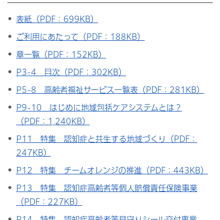
表紙（PDF：699KB）
ご利用にあたって（PDF：188KB）
章一覧（PDF：152KB）
P3-4 目次（PDF：302KB）
P5-8 高齢者福祉サービス一覧表（PDF：281KB）
P9-10 はじめに地域包括ケアシステムとは？
（PDF：1,240KB）
P11 特集 認知症と共生する地域づくり（PDF：
247KB）
P12 特集 チームオレンジの推進（PDF：443KB）
P13 特集 認知症高齢者等個人賠償責任保険事業
（PDF：227KB）
P14 特集 認知症高齢者等見守りシール交付事業