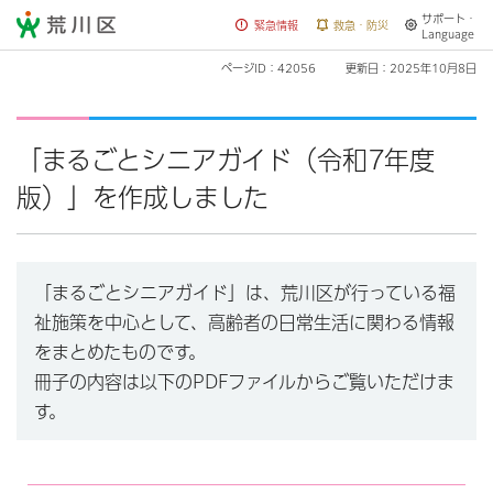
サポート・
荒川区
緊急情報
救急・防災
Language
ページID：42056
更新日：2025年10月8日
「まるごとシニアガイド（令和7年度
版）」を作成しました
「まるごとシニアガイド」は、荒川区が行っている福
祉施策を中心として、高齢者の日常生活に関わる情報
をまとめたものです。
冊子の内容は以下のPDFファイルからご覧いただけま
す。