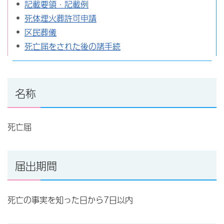
記載要領・記載例
死体埋火葬許可申請
区民葬儀
死亡届をされた後の諸手続
名称
死亡届
届出期間
死亡の事実を知った日から7日以内