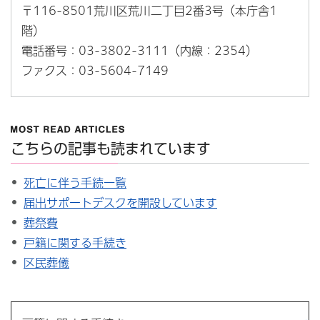
〒116-8501荒川区荒川二丁目2番3号（本庁舎1
階）
電話番号：03-3802-3111（内線：2354）
ファクス：03-5604-7149
こちらの記事も読まれています
死亡に伴う手続一覧
届出サポートデスクを開設しています
葬祭費
戸籍に関する手続き
区民葬儀