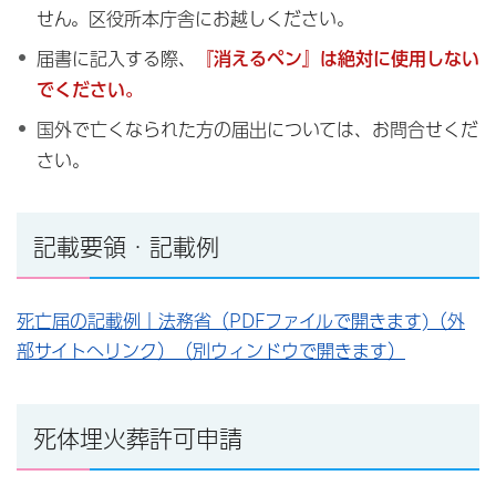
せん。区役所本庁舎にお越しください。
届書に記入する際、
『消えるペン』は絶対に使用しない
でください。
国外で亡くなられた方の届出については、お問合せくだ
さい。
記載要領・記載例
死亡届の記載例｜法務省（PDFファイルで開きます)（外
部サイトへリンク）（別ウィンドウで開きます）
死体埋火葬許可申請