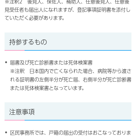
※注釈2 後見人、保佐人、補助人、任意後見人、任意後
見受任者も届出人になれますが、登記事項証明書を添付し
ていただく必要があります。
持参するもの
届書及び死亡診断書または死体検案書
※注釈 日本国内で亡くなられた場合、病院等から渡さ
れる証明書の左側半分が死亡届、右側半分が死亡診断書
または死体検案書となっています。
注意事項
区民事務所では、戸籍の届出の受付はおこなっておりま