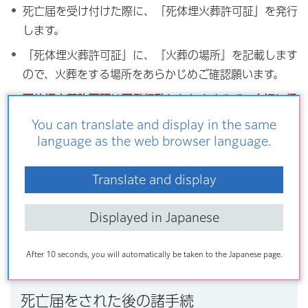
死亡届を受け付けた際に、「死体埋火葬許可証」を発行
します。
「死体埋火葬許可証」に、『火葬の場所』を記載します
ので、火葬をする場所をあらかじめご確認願います。
死体埋火葬許可証は再発行致しかねますので、大切に保
管してください。
You can translate and display in the same
language as the web browser language.
区民葬儀
Translate and display
Displayed in Japanese
区民葬儀については、下記リンク先をご参照ください。
区民葬儀
After 10 seconds, you will automatically be taken to the Japanese page.
死亡届をされた後の諸手続