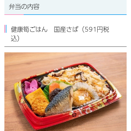
弁当の内容
健康筍ごはん 国産さば（591円税
込）