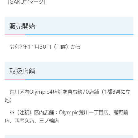
「GAKU旨マーク」
販売開始
令和7年11月30日（日曜）から
取扱店舗
荒川区内Olympic4店舗を含む約70店舗（1都3県に立
地）
※（注釈）区内店舗：Olympic荒川一丁目店、熊野前
店、西尾久店、三ノ輪店