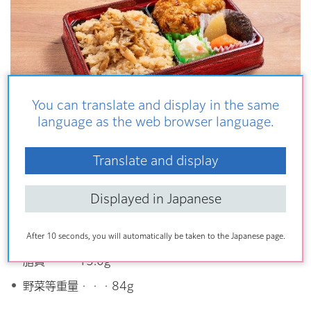
You can translate and display in the same
language as the web browser language.
Translate and display
エネルギー・・・475kcal
炭水化物・・・70.7g
Displayed in Japanese
たんぱく質・・・15.5g
食塩相当量・・・3.4g
After 10 seconds, you will automatically be taken to the Japanese page.
脂質・・・15.0g
野菜等重量・・・84g