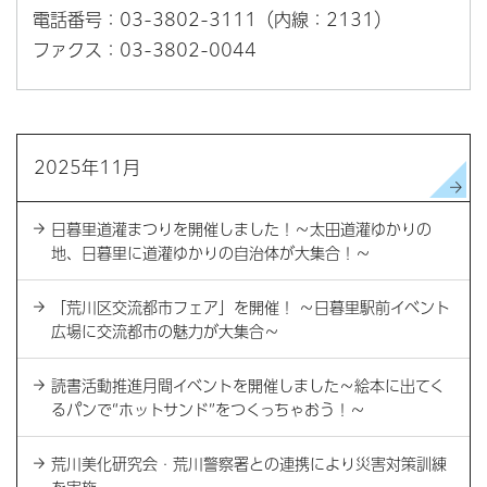
電話番号：03-3802-3111（内線：2131）
ファクス：03-3802-0044
2025年11月
日暮里道灌まつりを開催しました！～太田道灌ゆかりの
地、日暮里に道灌ゆかりの自治体が大集合！～
「荒川区交流都市フェア」を開催！ ～日暮里駅前イベント
広場に交流都市の魅力が大集合～
読書活動推進月間イベントを開催しました～絵本に出てく
るパンで“ホットサンド”をつくっちゃおう！～
荒川美化研究会・荒川警察署との連携により災害対策訓練