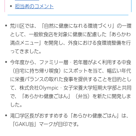
担当者のコメント
荒川区では、「自然に健康になれる環境づくり」の一環
として、一般飲食店を対象に健康に配慮した「あらかわ
満点メニュー」を開発し、外食における食環境整備を行
ってきました。
今年度から、ファミリー層・若年層がよく利用する中食
（自宅に持ち帰り喫食）にスポットを当て、幅広い年代
に栄養バランスの取れた食事を提供することを目的とし
て、株式会社Olympic・女子栄養大学短期大学部と共同
で、「あらかわ健康ごはん」（弁当）を新たに開発しま
した。
滝口学区長がおすすめする「あらかわ健康ごはん」は、
「GAKU旨」マークが目印です。