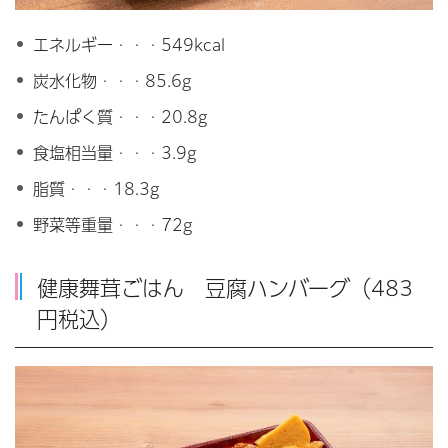
エネルギー・・・549kcal
炭水化物・・・85.6g
たんぱく質・・・20.8g
食塩相当量・・・3.9g
脂質・・・18.3g
野菜等重量・・・72g
健康舞茸ごはん 豆腐ハンバーグ（483
円税込）