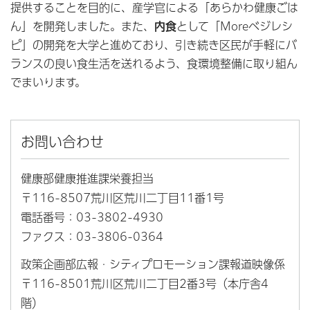
提供することを目的に、産学官による「あらかわ健康ごは
ん」を開発しました。また、
内食
として「Moreベジレシ
ピ」の開発を大学と進めており、引き続き区民が手軽にバ
ランスの良い食生活を送れるよう、食環境整備に取り組ん
でまいります。
お問い合わせ
健康部健康推進課栄養担当
〒116-8507荒川区荒川二丁目11番1号
電話番号：03-3802-4930
ファクス：03-3806-0364
政策企画部広報・シティプロモーション課報道映像係
〒116-8501荒川区荒川二丁目2番3号（本庁舎4
階）