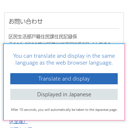
お問い合わせ
区民生活部戸籍住民課住民記録係
〒116-8501荒川区荒川二丁目2番3号（本庁舎1
階）
You can translate and display in the same
電話番号：03-3802-3111（内線：2362）
language as the web browser language.
ファクス：03-5604-7149
Translate and display
Displayed in Japanese
こちらの記事も読まれています
After 10 seconds, you will automatically be taken to the Japanese page.
令和8年4月1日現在の世帯数および人口一覧表（荒川
区全域）