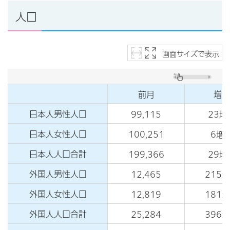
人口
画面サイズで表示
前月
増減
日本人男性人口
99,115
23増
日本人女性人口
100,251
6増
日本人人口合計
199,366
29増
外国人男性人口
12,465
215
外国人女性人口
12,819
181
外国人人口合計
25,284
396