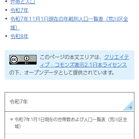
世帯と人口
令和7年
令和7年11月1日現在の年齢別人口一覧表（荒川区全
域）
令和8年
このページの本文エリアは、
クリエイテ
ィブ・コモンズ表示2.1日本ライセンス
の下、オープンデータとして提供されています。
令和7年
令和7年1月1日現在の世帯数および人口一覧表（荒川区全
域）