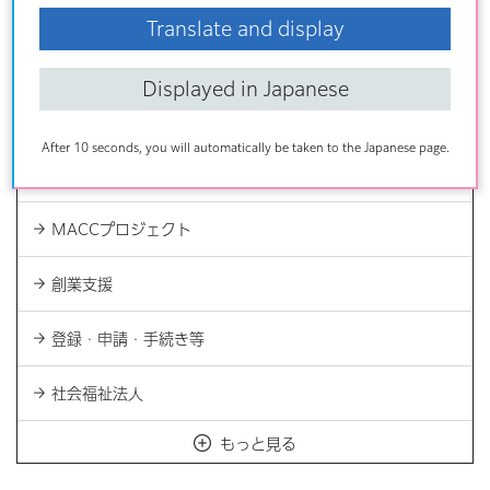
事業者向け情報
Translate and display
最新ニュース一覧
Displayed in Japanese
入札・契約
After 10 seconds, you will automatically be taken to the Japanese page.
事業運営・経営支援
MACCプロジェクト
創業支援
登録・申請・手続き等
社会福祉法人
もっと見る