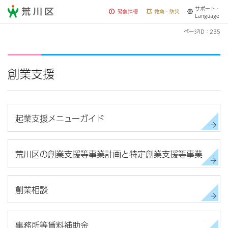
サポート・
荒川区
緊急情報
救急・防災
Language
ページID：235
創業支援
起業支援メニューガイド
荒川区の創業支援等事業計画と特定創業支援等事業
創業相談
事務所等賃料補助金