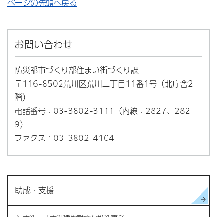
ページの先頭へ戻る
お問い合わせ
防災都市づくり部住まい街づくり課
〒116-8502荒川区荒川二丁目11番1号（北庁舎2
階）
電話番号：03-3802-3111（内線：2827、282
9）
ファクス：03-3802-4104
助成・支援