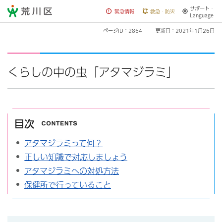
サポート・
荒川区
緊急情報
救急・防災
Language
ページID：2864
更新日：2021年1月26日
くらしの中の虫「アタマジラミ」
目次
アタマジラミって何？
正しい知識で対応しましょう
アタマジラミへの対処方法
保健所で行っていること