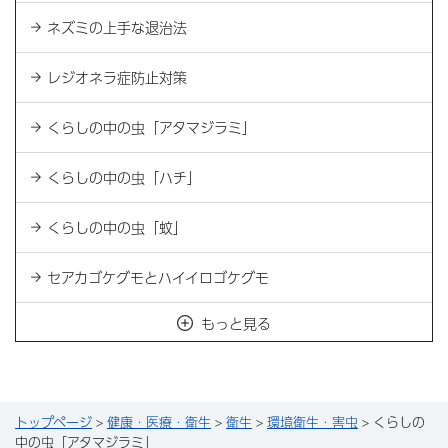
ネズミの上手な退治法
レジオネラ症防止対策
くらしの中の虫「アタマジラミ」
くらしの中の虫「ハチ」
くらしの中の虫「蚊」
セアカゴケグモとハイイロゴケグモ
もっと見る
トップページ
>
健康・医療・衛生
>
衛生
>
環境衛生・害虫
> くらしの
中の虫「アタマジラミ」