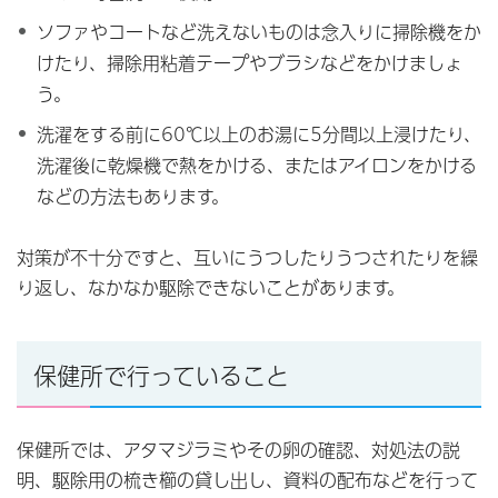
ソファやコートなど洗えないものは念入りに掃除機をか
けたり、掃除用粘着テープやブラシなどをかけましょ
う。
洗濯をする前に60℃以上のお湯に5分間以上浸けたり、
洗濯後に乾燥機で熱をかける、またはアイロンをかける
などの方法もあります。
対策が不十分ですと、互いにうつしたりうつされたりを繰
り返し、なかなか駆除できないことがあります。
保健所で行っていること
保健所では、アタマジラミやその卵の確認、対処法の説
明、駆除用の梳き櫛の貸し出し、資料の配布などを行って