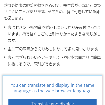
成虫や幼虫は頭部を動き回るので、寄生数が少ないと見つ
けにくいことがあります。そのため、髪に付着している卵
を探します。
卵はセメント様物質で髪の毛にしっかり産み付けられて
います。指で軽くしごくと引っかかったような感じがし
ます。
主に耳の周囲からえりあしにかけて多く見つかります。
卵とまぎらわしいヘアーキャストや皮脂の固まりは簡単
に抜けるので、区別ができます。
わかりにくい場合は髪の毛ごと切り取り、保健所へお持ち
ください。
You can translate and display in the same
language as the web browser language.
駆除方法
Translate and display