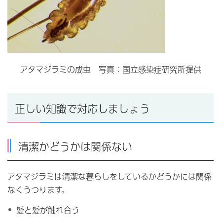
アタマジラミの成虫 写真：国立感染症研究所提供
正しい知識で対応しましょう
清潔かどうかは関係ない
アタマジラミは清潔な暮らしをしているかどうかには関係
なくうつります。
髪と髪が触れ合う