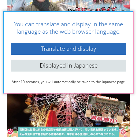
You can translate and display in the same
language as the web browser language.
Translate and display
Displayed in Japanese
上映会チラシ（表）
After 10 seconds, you will automatically be taken to the Japanese page.