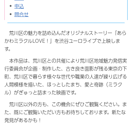
申込
問合せ
荒川区の魅力を詰め込んだオリジナルストーリー「あら
かわミラクルLOVE！」を渋谷ユーロライブで上映しま
す。
本作品は、荒川区との共催により荒川区地域魅力発信実
行委員会が企画・制作した、古き良き面影が残る東京の下
町、荒川区で暮らす様々な世代や職業の人達が繰り広げる
人間模様を描いた、ほっとしたまち、愛と奇跡（ミラク
ル）がぎゅっと詰まった映画です。
荒川区以外の方も、この機会にぜひご観覧ください。ま
た、既にご観覧いただい方もお待ちしております。新たな
発見があるかも！