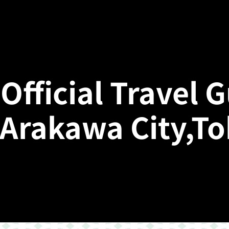
Official Travel 
 Arakawa City,T