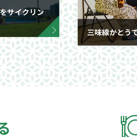
をサイクリン
三味線かとう
る