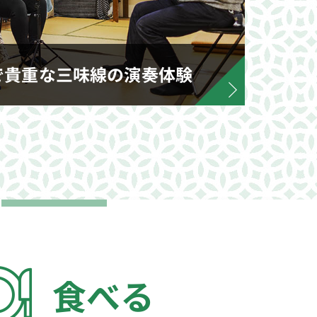
で貴重な三味線の演奏体験
食べる