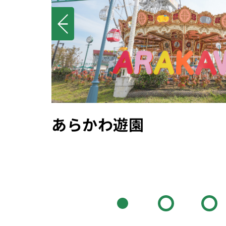
あらかわ遊園
もんじゃ