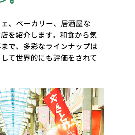
フェ、ベーカリー、居酒屋な
食店を紹介します。和食から気
事まで、多彩なラインナップは
として世界的にも評価をされて