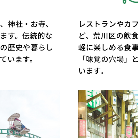
物、神社・お寺、
レストランやカ
ます。伝統的な
ど、荒川区の飲
区の歴史や暮らし
軽に楽しめる食
ています。
「味覚の穴場」
います。