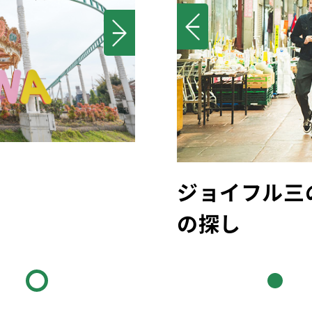
松尾芭蕉像
ジョイフル三
の探し