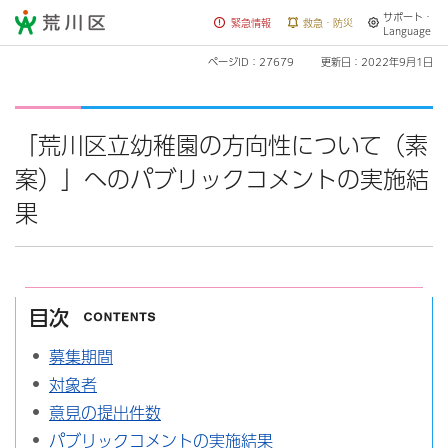
サポート・
荒川区
緊急情報
救急・防災
Language
ページID：27679
更新日：2022年9月1日
「荒川区立幼稚園の方向性について（素
案）」へのパブリックコメントの実施結
果
目次
募集期間
対象者
意見の提出件数
パブリックコメントの実施結果