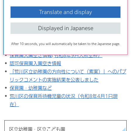
電話番号：03-3802-3111（代表）
ファクス：03-3802-3194
Translate and display
Displayed in Japanese
こちらの記事も読まれています
After 10 seconds, you will automatically be taken to the Japanese page.
保育園入園空き情報(令和8年9月入所空枠）
認可保育園入園空き情報
「荒川区立幼稚園の方向性について（素案）」へのパブ
リックコメントの実施結果を公表しました
保育園・幼稚園など
荒川区の保育所待機児童の状況（令和8年4月1日現
在）
区立幼稚園・区立こども園