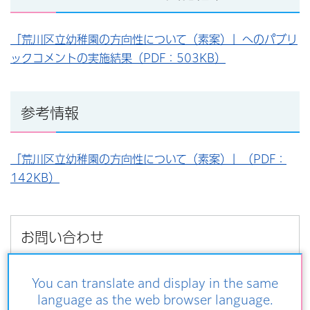
「荒川区立幼稚園の方向性について（素案）」へのパブリ
ックコメントの実施結果（PDF：503KB）
参考情報
「荒川区立幼稚園の方向性について（素案）」（PDF：
142KB）
お問い合わせ
教育委員会事務局学務課
You can translate and display in the same
〒116-8501荒川区荒川二丁目2番3号
language as the web browser language.