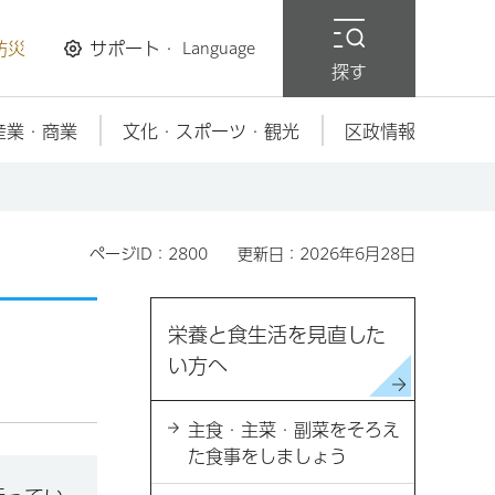
防災
サポート・
Language
探す
産業・商業
文化・スポーツ・観光
区政情報
ページID：2800
更新日：2026年6月28日
栄養と食生活を見直した
い方へ
主食・主菜・副菜をそろえ
た食事をしましょう