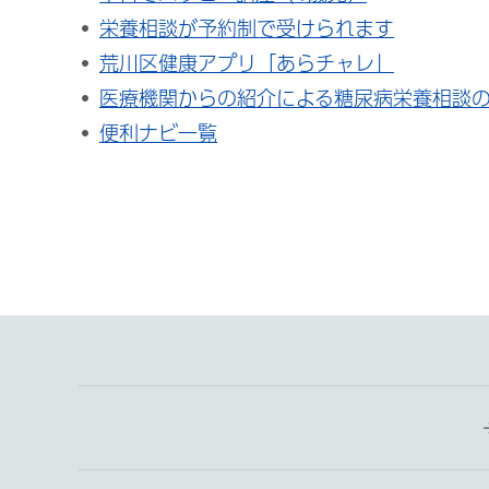
栄養相談が予約制で受けられます
荒川区健康アプリ「あらチャレ」
医療機関からの紹介による糖尿病栄養相談
便利ナビ一覧