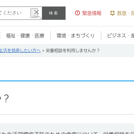
検索
緊急情報
救急・
福祉・健康・医療
環境・まちづくり
ビジネス・
生活を見直したい方へ
> 栄養相談を利用しませんか？
か？