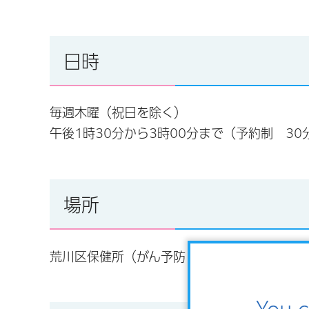
日時
毎週木曜（祝日を除く）
午後1時30分から3時00分まで（予約制 30
場所
荒川区保健所（がん予防・健康づくりセンター
You c