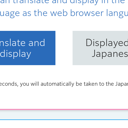
uage as the web browser lang
nslate and
Displayed
display
Japane
econds, you will automatically be taken to the Jap