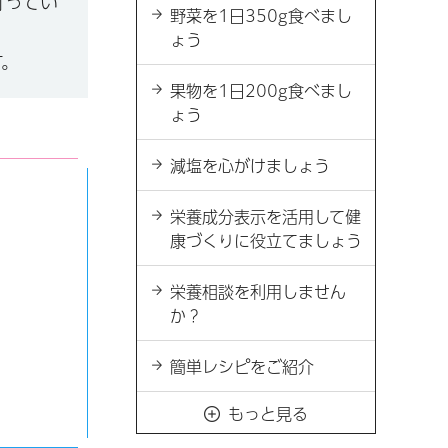
行ってい
野菜を1日350g食べまし
ょう
す。
果物を1日200g食べまし
ょう
減塩を心がけましょう
栄養成分表示を活用して健
康づくりに役立てましょう
栄養相談を利用しません
か？
簡単レシピをご紹介
もっと見る