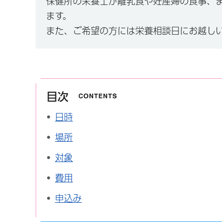
保健所の栄養士が離乳食や妊産婦の食事、
ます。
また、ご希望の方には栄養相談日にお越し
目次
日時
場所
対象
費用
申込み