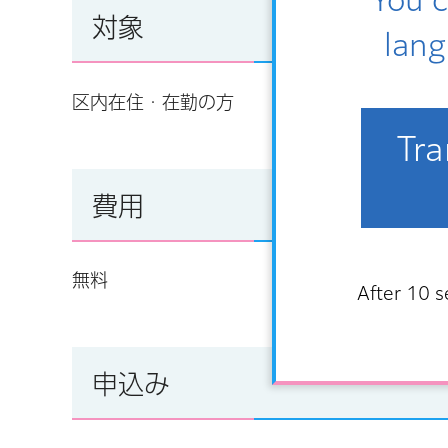
対象
lang
区内在住・在勤の方
Tra
費用
無料
After 10 s
申込み