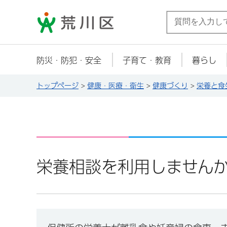
荒川区
防災・防犯・安全
子育て・教育
暮らし
トップページ
>
健康・医療・衛生
>
健康づくり
>
栄養と食
栄養相談を利用しません