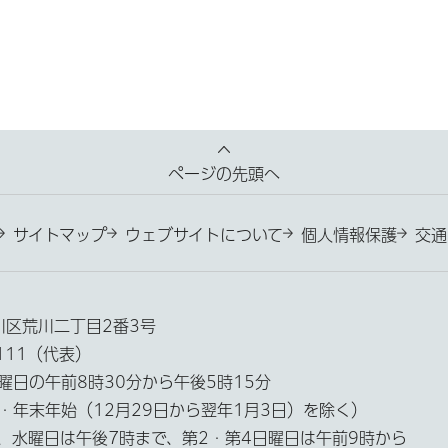
ページの先頭へ
サイトマップ
ウェブサイトについて
個人情報保護
交通
荒川区荒川二丁目2番3号
3111（代表）
曜日の午前8時30分から午後5時15分
・年末年始（12月29日から翌年1月3日）を除く）
、水曜日は午後7時まで、第2・第4日曜日は午前9時から