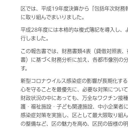
区では、平成19年度決算から「包括年次財務
に取り組んでまいりました。
平成28年度には本格的な複式簿記を導入し、
行しました。
この報告書では、財務書類4表（貸借対照表、
書）に基づく財務分析に加え、各都市像別の
す。
新型コロナウイルス感染症の影響が長期化する
心を守ることを最優先に、必要な対策につい
財政状況の中にあっても、万全なワクチン接
護・福祉施設・子ども関連施設、中小企業者
感染症対策を実施し、区として最大限取り組ん
の整備など、区の魅力を高め、区民の皆様の