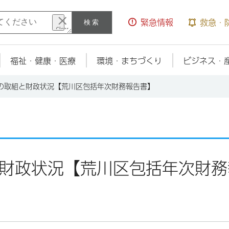
検索
緊急情報
救急・
福祉・健康・医療
環境・まちづくり
ビジネス・
区の取組と財政状況【荒川区包括年次財務報告書】
と財政状況【荒川区包括年次財務