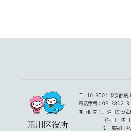
〒116-8501 東京都
電話番号：
03-3802-
開庁時間：
月曜日から金
（祝日・休日
荒川区役所
※一部窓口を