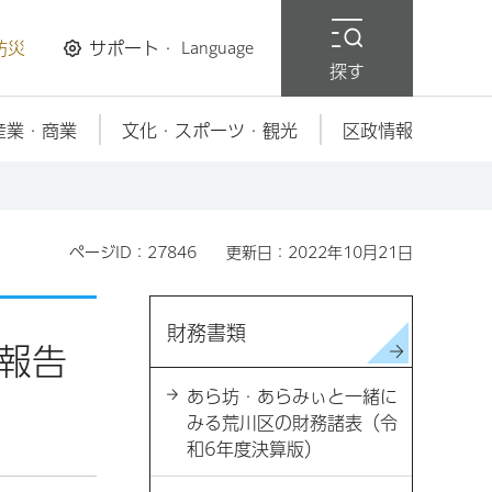
防災
サポート・
Language
探す
産業・商業
文化・スポーツ・観光
区政情報
ページID：27846
更新日：2022年10月21日
財務書類
報告
あら坊・あらみぃと一緒に
みる荒川区の財務諸表（令
和6年度決算版）