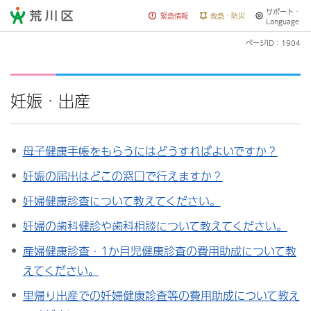
サポート・
荒川区
緊急情報
救急・防災
Language
ページID：1904
妊娠・出産
母子健康手帳をもらうにはどうすればよいですか？
妊娠の届出はどこの窓口で行えますか？
妊婦健康診査について教えてください。
妊婦の歯科健診や歯科相談について教えてください。
産婦健康診査・1か月児健康診査の費用助成について教
えてください。
里帰り出産での妊婦健康診査等の費用助成について教え