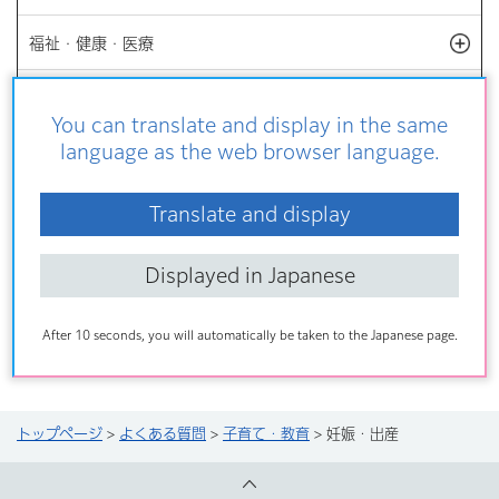
福祉・健康・医療
開
子育て・教育
開
You can translate and display in the same
language as the web browser language.
環境・まちづくり
開
文化・スポーツ・観光
開
Translate and display
ビジネス・産業・商業
開
Displayed in Japanese
区政情報
After 10 seconds, you will automatically be taken to the Japanese page.
トップページ
>
よくある質問
>
子育て・教育
> 妊娠・出産