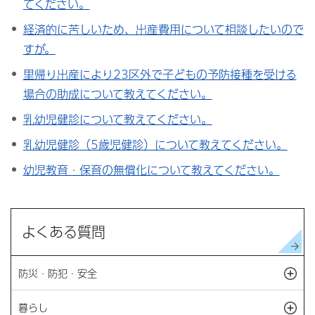
てください。
経済的に苦しいため、出産費用について相談したいので
すが。
里帰り出産により23区外で子どもの予防接種を受ける
場合の助成について教えてください。
乳幼児健診について教えてください。
乳幼児健診（5歳児健診）について教えてください。
幼児教育・保育の無償化について教えてください。
よくある質問
防災・防犯・安全
開
暮らし
開