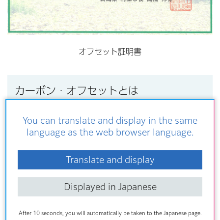
オフセット証明書
カーボン・オフセットとは
You can translate and display in the same
地球温暖化対策においては、二酸化炭素などの温室効果ガ
language as the web browser language.
スを減らすことが重要になりますが、日常生活や事業活動
でどうしても削減できない排出量については、国が認証し
Translate and display
たJクレジット等の環境証書を購入し、埋め合わせること
ができます。この取組をカーボン・オフセットといいま
Displayed in Japanese
す。
Jクレジット制度ホームページ（外部サイトへリンク）
After 10 seconds, you will automatically be taken to the Japanese page.