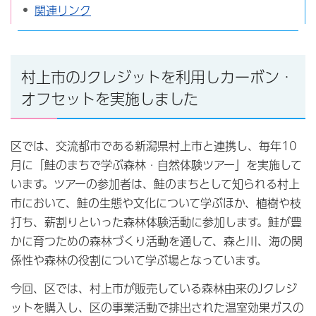
関連リンク
村上市のJクレジットを利用しカーボン・
オフセットを実施しました
区では、交流都市である新潟県村上市と連携し、毎年10
月に「鮭のまちで学ぶ森林・自然体験ツアー」を実施して
います。ツアーの参加者は、鮭のまちとして知られる村上
市において、鮭の生態や文化について学ぶほか、植樹や枝
打ち、薪割りといった森林体験活動に参加します。鮭が豊
かに育つための森林づくり活動を通して、森と川、海の関
係性や森林の役割について学ぶ場となっています。
今回、区では、村上市が販売している森林由来のJクレジ
ットを購入し、区の事業活動で排出された温室効果ガスの