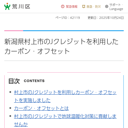
サポート・
荒川区
緊急情報
救急・防災
Language
ページID：42119
更新日：2025年10月24日
新潟県村上市のJクレジットを利用した
カーボン・オフセット
目次
村上市のJクレジットを利用しカーボン・オフセッ
トを実施しました
カーボン・オフセットとは
村上市のJクレジットで地球温暖化対策に貢献しま
せんか