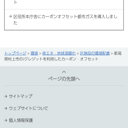
ト
区役所本庁舎にカーボンオフセット都市ガスを導入しまし
た
トップページ
>
環境
>
省エネ・地球温暖化
>
区施設の環境配慮
> 新潟
県村上市のJクレジットを利用したカーボン・オフセット
ページの先頭へ
サイトマップ
ウェブサイトについて
個人情報保護