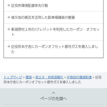
区役所環境配慮率先行動
被災地の廃瓦を活用した駐車場舗装の整備
新潟県村上市のJクレジットを利用したカーボン・オフセッ
ト
区役所本庁舎にカーボンオフセット都市ガスを導入しまし
た
トップページ
>
環境
>
省エネ・地球温暖化
>
区施設の環境配慮
> 区役
所本庁舎にカーボンオフセット都市ガスを導入しました
ページの先頭へ