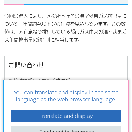
今回の導入により、区役所本庁舎の温室効果ガス排出量に
ついて、年間約400トンの削減を見込んでいます。この数
値は、区有施設で排出している都市ガス由来の温室効果ガ
ス年間排出量の約1割に相当します。
お問い合わせ
環境清掃部環境課環境推進係
〒116-0002荒川区荒川一丁目53番20号
You can translate and display in the same
電話番号：03-3802-4693
language as the web browser language.
ファクス：03-5811-6462
Translate and display