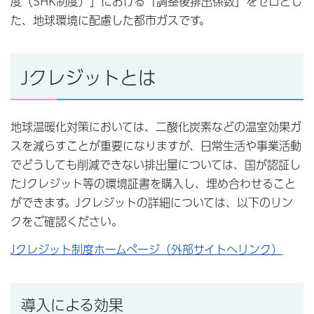
度（SHK制度）」における「調整後排出係数」をゼロとし
た、地球環境に配慮した都市ガスです。
Jクレジットとは
地球温暖化対策においては、二酸化炭素などの温室効果ガ
スを減らすことが重要になりますが、日常生活や事業活動
でどうしても削減できない排出量については、国が認証し
たJクレジット等の環境証書を購入し、埋め合わせること
ができます。Jクレジットの詳細については、以下のリン
クをご確認ください。
Jクレジット制度ホームページ（外部サイトへリンク）
導入による効果