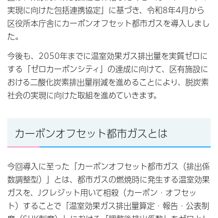
実現に向けた包括連携協定」に基づき、令和8年4月から
区役所本庁舎にカーボンオフセット都市ガスを導入しまし
た。
今後も、2050年までに温室効果ガス排出量を実質ゼロに
する「ゼロカーボンシティ」の達成に向けて、区有施設に
おける二酸化炭素排出量削減を進めることにより、脱炭素
社会の実現に向けた取組を進めていきます。
カーボンオフセット都市ガスとは
今回導入に至った「カーボンオフセット都市ガス（排出係
数調整型）」とは、都市ガスの燃焼時に発生する温室効果
ガスを、Jクレジット用いて相殺（カーボン・オフセッ
ト）することで「温室効果ガス排出量算定・報告・公表制