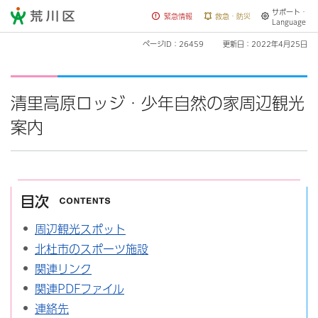
サポート・
荒川区
緊急情報
救急・防災
Language
ページID：26459
更新日：2022年4月25日
清里高原ロッジ・少年自然の家周辺観光
案内
目次
周辺観光スポット
北杜市のスポーツ施設
関連リンク
関連PDFファイル
連絡先