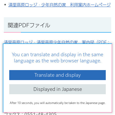
清里高原ロッジ・少年自然の家 利用案内ホームページ
関連PDFファイル
清里高原ロッジ・清里高原少年自然の家 案内図（PDF：
62KB）
You can translate and display in the same
language as the web browser language.
連絡先
Translate and display
清里高原ロッジ・清里高原少年自然の家
Displayed in Japanese
〒407-0301
山梨県北杜市高根町清里3545-5
After 10 seconds, you will automatically be taken to the Japanese page.
電話：0551-48-2295
ファクス：0551-48-4305