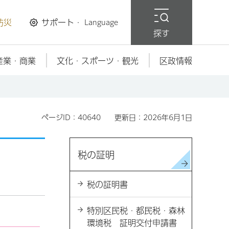
防災
サポート・
Language
探す
産業・商業
文化・スポーツ・観光
区政情報
ページID：40640
更新日：2026年6月1日
税の証明
税の証明書
特別区民税・都民税・森林
環境税 証明交付申請書