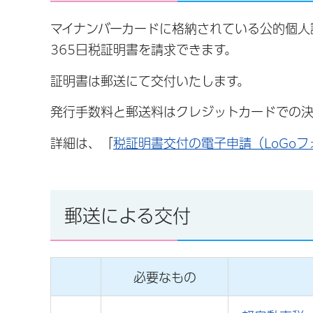
マイナンバーカードに格納されている公的個人
365日税証明書を請求できます。
証明書は郵送にて交付いたします。
発行手数料と郵送料はクレジットカードでの決
詳細は、「
税証明書交付の電子申請（LoGoフ
郵送による交付
必要なもの