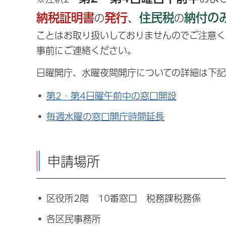
納税証明書
発行
、
住民税
納付の
の
の
ことはお取り扱いしておりませんのでご注意く
事前にご連絡ください。
日曜開庁、水曜夜間開庁についての詳細は下
第2・第4日曜午前中の窓口開設
毎週水曜の窓口開庁時間延長
申請場所
区役所2階 10番窓口 税務課税務係
各区民事務所