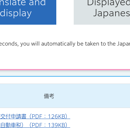
nslate and
Displayed
までお時間がかかる可能性がございます。あらかじめご
display
Japane
ください。
イル
にございます。
econds, you will automatically be taken to the Jap
備考
付申請書（PDF：126KB）
動車税）（PDF：139KB）