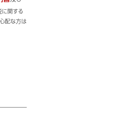
税に関する
心配な方は