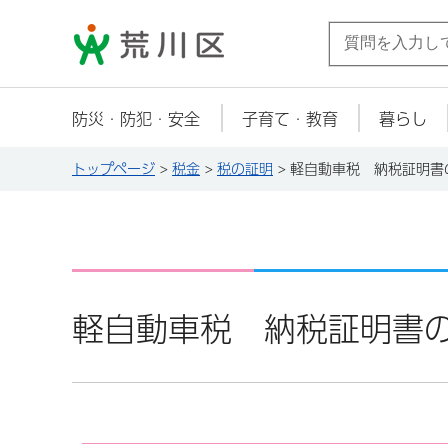
荒川区
防災・防犯・安全
子育て・教育
暮らし
トップページ
>
税金
>
税の証明
> 軽自動車税 納税証明書
軽自動車税 納税証明書