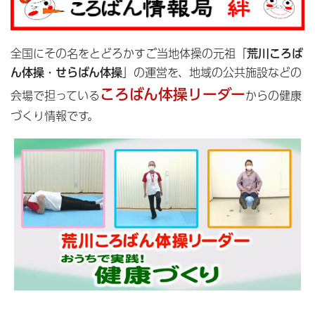
全国にその名をとどろかすご当地体操の元祖「
荒川ころば
ん体操・せらばん体操
」の運営を、地域の公共施設などの
ころばん体操リーダー
会場で担っている
からの健康
づくり情報です。