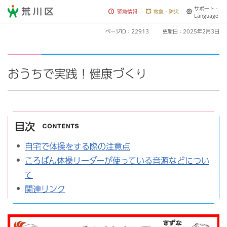
サポート・
荒川区
緊急情報
救急・防災
Language
ページID：22913
更新日：2025年2月3日
おうちで実践！健康づくり
目次
自宅で体操をする際の注意点
ころばん体操リーダーが使っている音源などについ
て
関連リンク