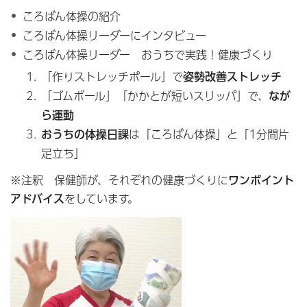
ころばん体操の紹介
ころばん体操リーダーにインタビュー
ころばん体操リーダー おうちで実践！健康づくり
「作りストレッチポール」で
姿勢改善ストレッチ
「ゴムボール」「かかとが短いスリッパ」で、
なが
ら運動
おうちの体操日課
は「ころばん体操」と「1分間片
足立ち」
※注釈 保健師が、それぞれの健康づくりに
ワンポイント
アドバイス
をしています。