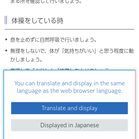
まる所を確認して行いましょう。
体操をしている時
息を止めずに自然呼吸で行いましょう。
無理をしないで、体が「気持ちがいい」と思う程度に動
かしましょう。
意識して「水分」と「休憩」をとりましょう。
You can translate and display in the same
language as the web browser language.
ころばん体操リーダーが使っている音源
などについて
Translate and display
Displayed in Japanese
荒川ころばん体操をはじめ、荒川せらばん体操、あらみん
体操の3つの区オリジナル体操が収録されている「音源