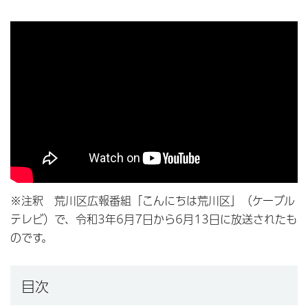
※注釈 荒川区広報番組「こんにちは荒川区」（ケーブル
テレビ）で、令和3年6月7日から6月13日に放送されたも
のです。
目次