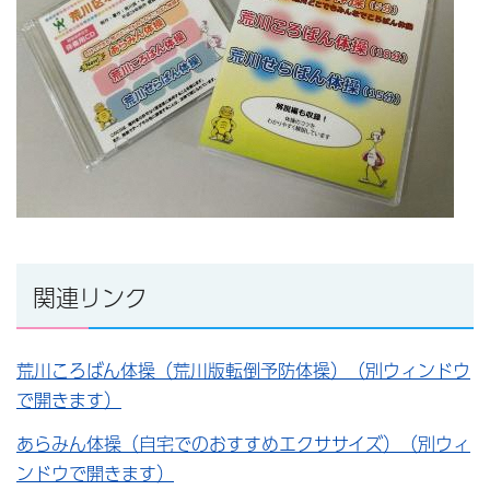
関連リンク
荒川ころばん体操（荒川版転倒予防体操）（別ウィンドウ
で開きます）
あらみん体操（自宅でのおすすめエクササイズ）（別ウィ
ンドウで開きます）