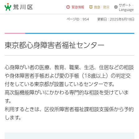
サポート・
荒川区
緊急情報
救急・防災
Language
ページID：954
更新日：2025年6月18日
東京都心身障害者福祉センター
心身障がい者の医療、教育、職業、生活、住居などの相談
や身体障害者手帳および愛の手帳（18歳以上）の判定交
付をしている東京都が設置しているセンターです。
高次脳機能障がいにかかわる専門的な相談を受けていま
す。
利用するときは、区役所障害者福祉課相談支援係から予約
します。