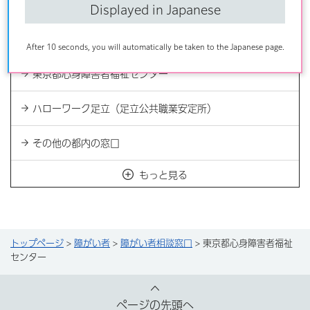
こころの相談（アゼリア・コンパス）
Displayed in Japanese
荒川区内のその他の相談窓口
After 10 seconds, you will automatically be taken to the Japanese page.
東京都心身障害者福祉センター
ハローワーク足立（足立公共職業安定所）
その他の都内の窓口
もっと見る
トップページ
>
障がい者
>
障がい者相談窓口
> 東京都心身障害者福祉
センター
ページの先頭へ