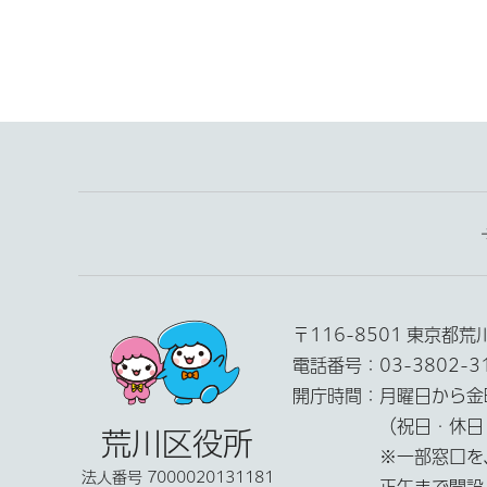
〒116-8501 東京都
電話番号：
03-3802-
開庁時間：
月曜日から金
（祝日・休日
荒川区役所
※一部窓口を
法人番号 7000020131181
正午まで開設