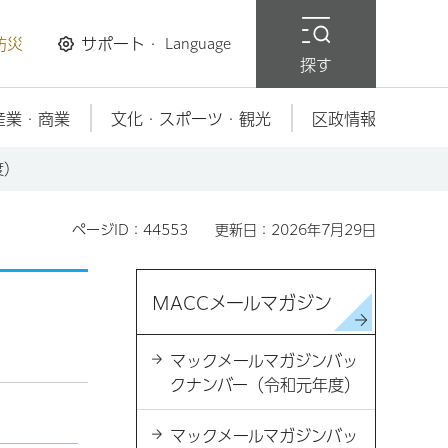
防災
サポート・
Language
探す
産業・商業
文化・スポーツ・観光
区政情報
度）
ページID：44553
更新日：2026年7月29日
MACCメールマガジン
マックメールマガジンバッ
クナンバー（令和元年度）
マックメールマガジンバッ