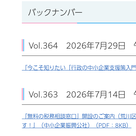
バックナンバー
Vol.364 2026年7月29
『今こそ知りたい「行政の中小企業支援策入門」
Vol.363 2026年7月14日
『無料の税務相談窓口』開設のご案内（荒川
す！』（中小企業振興公社）（PDF：8KB）