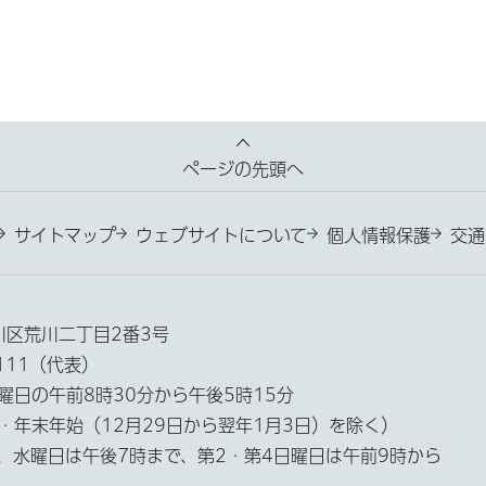
ページの先頭へ
サイトマップ
ウェブサイトについて
個人情報保護
交通
荒川区荒川二丁目2番3号
3111（代表）
曜日の午前8時30分から午後5時15分
・年末年始（12月29日から翌年1月3日）を除く）
、水曜日は午後7時まで、第2・第4日曜日は午前9時から