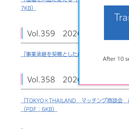
7KB）
Tra
Vol.359 2026年6月4日
『事業承継を契機とした成長支援事業』（中小
After 10 s
Vol.358 2026年5月20
『TOKYO×THAILAND マッチング商談会
（PDF：6KB）