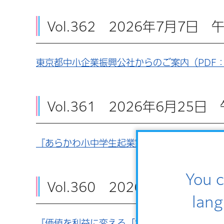
Vol.362 2026年7月7日
東京都中小企業振興公社からのご案内（PDF：
Vol.361 2026年6月25
『あらかわ小中学生起業家育成ワークショップ
You c
Vol.360 2026年6月16
lang
『価値を利益に変える「“事例で学ぶ”プライ