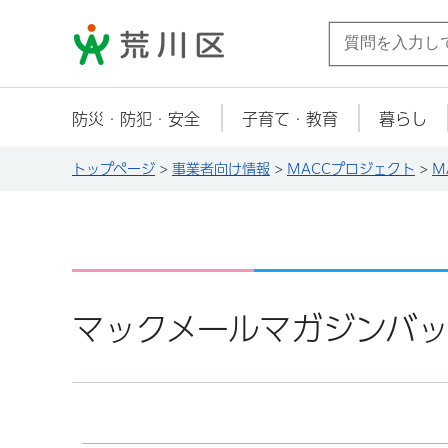
荒川区
防災・防犯・安全
子育て・教育
暮らし
トップページ
>
事業者向け情報
>
MACCプロジェクト
>
M
マックメールマガジンバッ