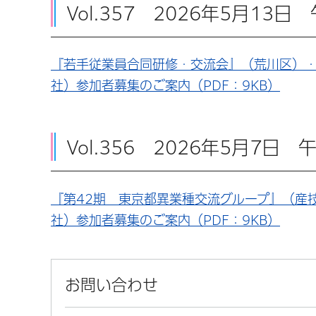
Vol.357 2026年5月13
『若手従業員合同研修・交流会』（荒川区）・
社）参加者募集のご案内（PDF：9KB）
Vol.356 2026年5月7日
『第42期 東京都異業種交流グループ』（産
社）参加者募集のご案内（PDF：9KB）
お問い合わせ