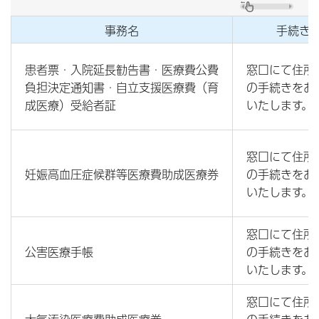
事務名
手続き
患者票・入院延長勧告書・医療費公費
窓口にて住所
負担決定通知書・自立支援医療費（育
の手続きをお
成医療）受給者証
いたします。
窓口にて住所
妊娠高血圧症候群等医療費助成医療券
の手続きをお
いたします。
窓口にて住所
公害医療手帳
の手続きをお
いたします。
窓口にて住所