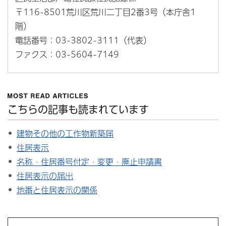
〒116-8501荒川区荒川二丁目2番3号（本庁舎1
階）
電話番号：03-3802-3111（代表）
ファクス：03-5604-7149
こちらの記事も読まれています
建物その他の工作物新築届
住居表示
名称・住居番号付定・変更・廃止申請書
住居表示の届出
地番と住居表示の関係