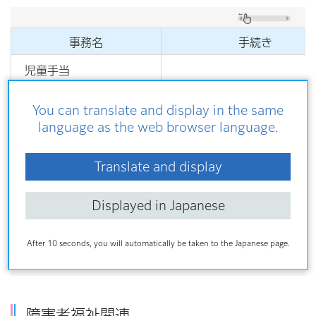
事務名
手続き
児童手当
児童扶養手当
You can translate and display in the same
language as the web browser language.
児童育成手当
窓口にて住所変更の手続き
特別児童扶養手当
Translate and display
願いいたします。
ひとり親家庭等医療助
成
Displayed in Japanese
乳幼児・子ども・高校
生等医療費助成
After 10 seconds, you will automatically be taken to the Japanese page.
障害者福祉関連