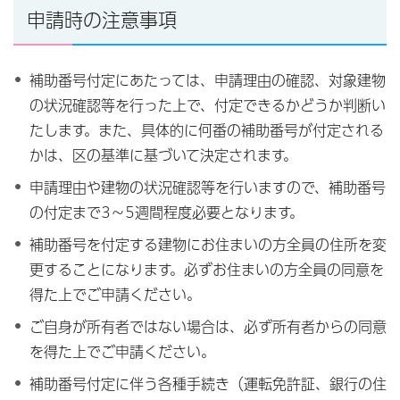
申請時の注意事項
補助番号付定にあたっては、申請理由の確認、対象建物
の状況確認等を行った上で、付定できるかどうか判断い
たします。また、具体的に何番の補助番号が付定される
かは、区の基準に基づいて決定されます。
申請理由や建物の状況確認等を行いますので、補助番号
の付定まで3～5週間程度必要となります。
補助番号を付定する建物にお住まいの方全員の住所を変
更することになります。必ずお住まいの方全員の同意を
得た上でご申請ください。
ご自身が所有者ではない場合は、必ず所有者からの同意
を得た上でご申請ください。
補助番号付定に伴う各種手続き（運転免許証、銀行の住