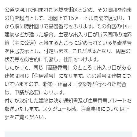
公道や河川で囲まれた区域を街区と定め、その周囲を南東
の角を起点として、地図上で15メートル間隔で区切り、1
から順に時計回りで基礎番号をふります。その街区の中に
建物などが建った場合、主要な出入り口が街区周囲の境界
線（主に公道）と接するところに定められている基礎番号
を住居表示とし、付定します。これが基本となり、周囲の
状況等を総合的に判断し、住所をつけます。
したがって、同じ「基礎番号」のところに出入り口がある
建物は同じ「住居番号」になります。この番号は建物につ
いていますので、新築・建替え・改築等が行われた場合
は、申請が必要になります。
付定が決定した建物は決定通知書及び住居番号プレートを
郵送いたします。スケジュール感、注意事項については下
記をご覧ください。