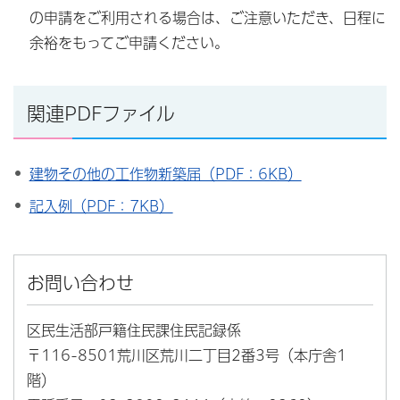
の申請をご利用される場合は、ご注意いただき、日程に
余裕をもってご申請ください。
関連PDFファイル
建物その他の工作物新築届（PDF：6KB）
記入例（PDF：7KB）
お問い合わせ
区民生活部戸籍住民課住民記録係
〒116-8501荒川区荒川二丁目2番3号（本庁舎1
階）