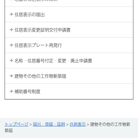
住居表示の届出
住居表示変更証明交付申請書
住居表示プレート再発行
名称・住居番号付定・変更・廃止申請書
建物その他の工作物新築届
補助番号制度
トップページ
>
届出・登録・証明
>
住居表示
> 建物その他の工作物新
築届