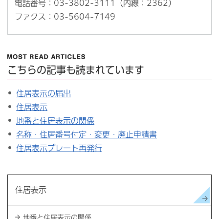
電話番号：03-3802-3111（内線：2362）
ファクス：03-5604-7149
こちらの記事も読まれています
住居表示の届出
住居表示
地番と住居表示の関係
名称・住居番号付定・変更・廃止申請書
住居表示プレート再発行
住居表示
地番と住居表示の関係