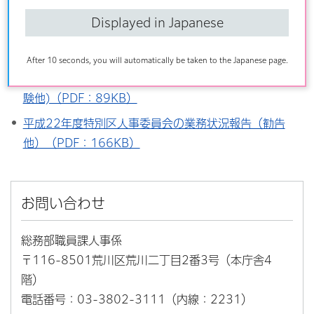
験他）（PDF：99KB）
Displayed in Japanese
平成23年度特別区人事委員会の業務状況報告（勧告
他）（PDF：154KB）
After 10 seconds, you will automatically be taken to the Japanese page.
平成22年度特別区人事委員会の業務状況報告（競争試
験他)（PDF：89KB）
平成22年度特別区人事委員会の業務状況報告（勧告
他）（PDF：166KB）
お問い合わせ
総務部職員課人事係
〒116-8501荒川区荒川二丁目2番3号（本庁舎4
階）
電話番号：03-3802-3111（内線：2231）