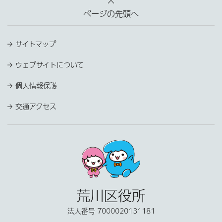
ページの先頭へ
サイトマップ
ウェブサイトについて
個人情報保護
交通アクセス
荒川区役所
法人番号 7000020131181