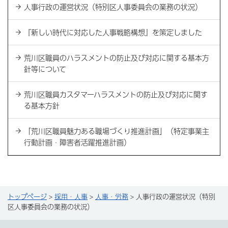
人事行政の運営状況（特別区人事委員会の業務の状況）
『新しい時代に対応した人事戦略構想』を策定しました
荒川区職員のハラスメントの防止及び対応に関する基本方
針等について
荒川区職員カスタマーハラスメントの防止及び対応に関す
る基本方針
「荒川区職員魅力ある職場づくり推進計画」（特定事業主
行動計画・障害者活躍推進計画）
トップページ
>
採用・人事
>
人事・労務
> 人事行政の運営状況（特別
区人事委員会の業務の状況）