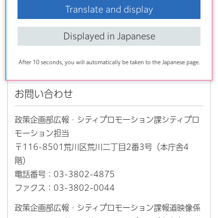
Translate and display
れている。また、区内には内閣官房東京オリンピック・パ
ラリンピック推進本部事務局が日本郵便株式会社と協力し
Displayed in Japanese
て設置した「ゴールドポスト」やMLBが設置した「特製マ
ンホール」がある。
After 10 seconds, you will automatically be taken to the Japanese page.
お問い合わせ
政策企画部広報・シティプロモーション課シティプロ
モーション担当
〒116-8501荒川区荒川二丁目2番3号（本庁舎4
階）
電話番号：03-3802-4875
ファクス：03-3802-0044
政策企画部広報・シティプロモーション課報道映像係