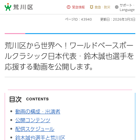
サポート・
荒川区
緊急情報
救急・防災
Language
ページID：43940
更新日：2026年3月3日
荒川区から世界へ！ワールドベースボー
ルクラシック日本代表・鈴木誠也選手を
応援する動画を公開します。
目次
動画の構成・出演者
公開コンテンツ
配信スケジュール
鈴木誠也選手と荒川区