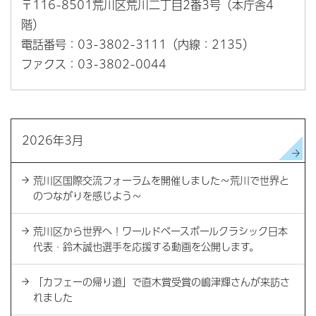
〒116-8501荒川区荒川二丁目2番3号（本庁舎4
階）
電話番号：03-3802-3111（内線：2135）
ファクス：03-3802-0044
2026年3月
荒川区国際交流フォーラムを開催しました～荒川で世界と
のつながりを感じよう～
荒川区から世界へ！ワールドベースボールクラシック日本
代表・鈴木誠也選手を応援する動画を公開します。
「カフェーの帰り道」で直木賞受賞の嶋津輝さんが来訪さ
れました