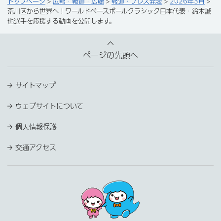
トップページ
>
広報・報道・広聴
>
報道・プレス発表
>
2026年3月
>
荒川区から世界へ！ワールドベースボールクラシック日本代表・鈴木誠
也選手を応援する動画を公開します。
ページの先頭へ
サイトマップ
ウェブサイトについて
個人情報保護
交通アクセス