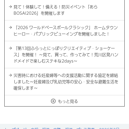
見て！体験して！備える！防災イベント「あら
BOSAI2026」を開催します
「2026 ワールドベースボールクラシック」 ホームタウン
ヒーロー・パブリックビューイングを開催しました！
「第13回ふらっとにっぽりクリエイティブ・ショーケー
ス」を開催！ ～見て、買って、作ってみて！荒川区発ハン
ドメイドで楽しむステキな2days～
災害時における妊産婦等への支援活動に関する協定を締結
しました～妊産婦及び乳幼児等の安心・安全な避難生活を
確保します～
もっと見る