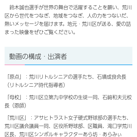
鈴木誠也選手が世界の舞台で活躍することを願い、荒川
区から世代をつなぎ、地域をつなぎ、人の力をつないだ、
熱いメッセージを届けます。地元・荒川区が送る、愛の詰
まった映像をぜひご覧ください。
動画の構成・出演者
「原点」：荒川リトルシニアの選手たち、石墳成良会長
（リトルシニア時代指導者）
「母校」：荒川区立第九中学校の生徒一同、石﨑和夫元校
長（恩師）
「荒川区」：アサヒトラスト女子硬式野球部の選手たち、
荒川区議会議員一同、区役所野球部、区職員、滝口学荒川
区長、荒川区シンボルキャラクターあら坊・あらみぃ