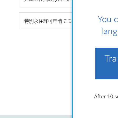
You c
特別永住許可申請について
lang
Tra
After 10 s