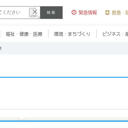
検索
緊急情報
救急・
福祉・健康・医療
環境・まちづくり
ビジネス・
き
特別永住者の手続き