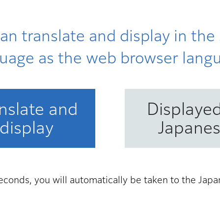
an translate and display in th
uage as the web browser lang
nslate and
Displayed
display
Japane
econds, you will automatically be taken to the Jap