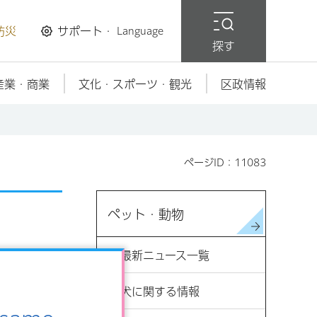
防災
サポート・
Language
探す
産業・商業
文化・スポーツ・観光
区政情報
ページID：11083
ペット・動物
最新ニュース一覧
犬に関する情報