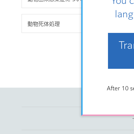
You c
lang
動物死体処理
Tra
After 10 s