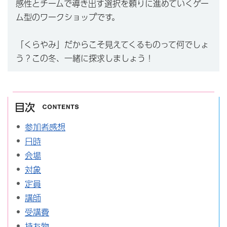
感性とチームで導き出す選択を頼りに進めていくゲー
ム型のワークショップです。
「くらやみ」だからこそ見えてくるものって何でしょ
う？この冬、一緒に探求しましょう！
目次
参加者感想
日時
会場
対象
定員
講師
受講費
持ち物