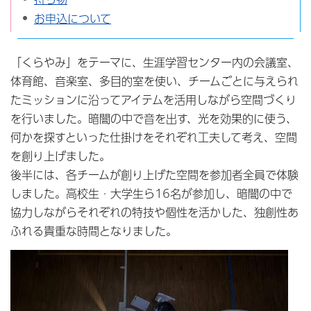
お申込について
「くらやみ」をテーマに、生涯学習センター内の会議室、
体育館、音楽室、多目的室を使い、チームごとに与えられ
たミッションに沿ってアイテムを活用しながら空間づくり
を行いました。暗闇の中で音を出す、光を効果的に使う、
何かを探すといった仕掛けをそれぞれ工夫して考え、空間
を創り上げました。
後半には、各チームが創り上げた空間を参加者全員で体験
しました。高校生・大学生ら16名が参加し、暗闇の中で
協力しながらそれぞれの特技や個性を活かした、独創性あ
ふれる貴重な時間となりました。