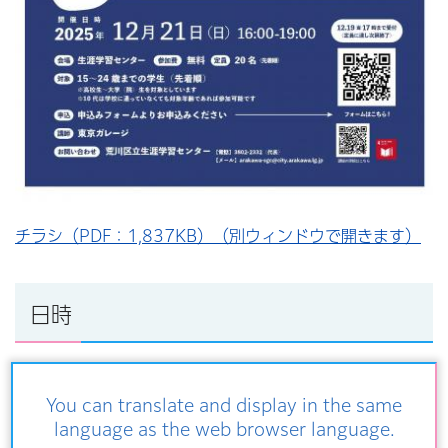
チラシ（PDF：1,837KB）（別ウィンドウで開きます）
日時
2025年12月21日（日曜日）午後4時から7時まで
You can translate and display in the same
language as the web browser language.