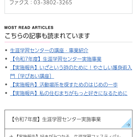
ファクス：03-3802-3265
こちらの記事も読まれています
生涯学習センターの講座・事業紹介
【令和7年度】生涯学習センター実施事業
【実施報告】いざという時のために！やさしい護身術入
門〔学びあい講座〕
【実施報告】活動場所を探すためのはじめの一歩
【実施報告】私の住むまちがもっと好きになるために
【令和7年度】生涯学習センター実施事業
【実施報告】好きがみつかる 生涯学習フェスティバル