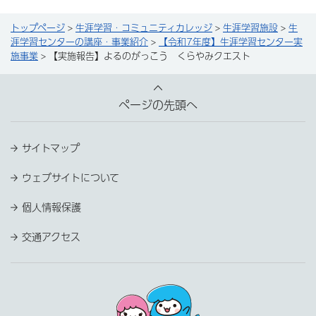
トップページ
>
生涯学習・コミュニティカレッジ
>
生涯学習施設
>
生
涯学習センターの講座・事業紹介
>
【令和7年度】生涯学習センター実
施事業
> 【実施報告】よるのがっこう くらやみクエスト
ページの先頭へ
サイトマップ
ウェブサイトについて
個人情報保護
交通アクセス