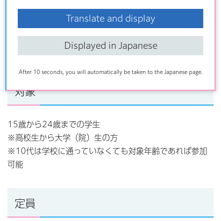
会場
Translate and display
荒川区立生涯学習センター 3階 第2多目的室ほか
Displayed in Japanese
（荒川区荒川三丁目49番1号）
After 10 seconds, you will automatically be taken to the Japanese page.
対象
15歳から24歳までの学生
※高校生から大学（院）生の方
※10代は学校に通っていなくても対象年齢であれば参加
可能
定員