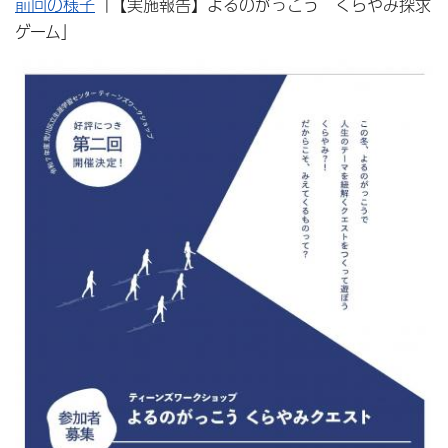
前回の様子
「【実施報告】よるのがっこう くらやみ探求
ゲーム」