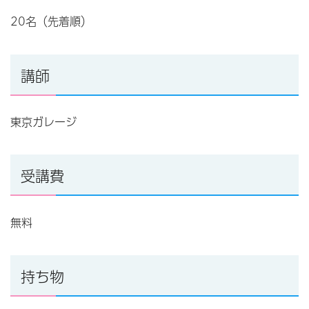
20名（先着順）
講師
東京ガレージ
受講費
無料
持ち物