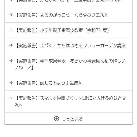
【実施報告】よるのがっこう くらやみクエスト
【実施報告】小学生親子歌舞伎教室（令和7年度）
【実施報告】土づくりからはじめるフラワーガーデン講座
【実施報告】学習成果発表「あらかわ再発見＼私の推しい
いね！／」
【実施報告】試してみよう！生成AI
【実施報告】スマホで仲間づくり～LINEで広げる趣味と交
流～
もっと見る