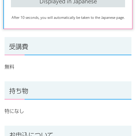
Displayed in Japanese
講師
After 10 seconds, you will automatically be taken to the Japanese page.
東京ガレージ
受講費
無料
持ち物
特になし
お申込について