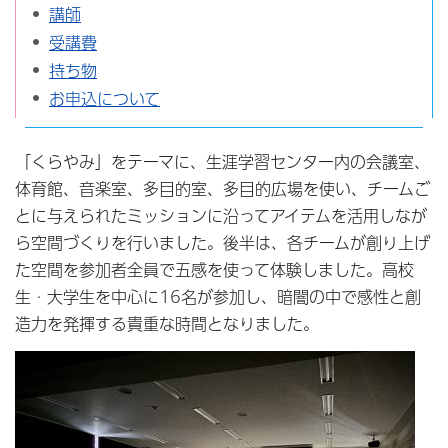
講師
受講費
持ち物
お申込について
「くらやみ」をテーマに、生涯学習センター内の会議室、
体育館、音楽室、多目的室、多目的広場を使い、チームご
とに与えられたミッションに沿ってアイテムを活用しなが
ら空間づくりを行いました。後半は、各チームが創り上げ
た空間を参加者全員で五感を使って体験しました。高校
生・大学生を中心に16名が参加し、暗闇の中で感性と創
造力を発揮する貴重な時間となりました。