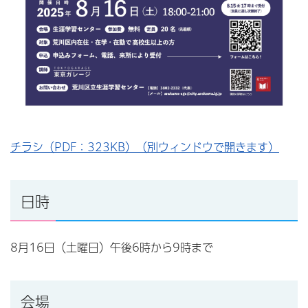
チラシ（PDF：323KB）（別ウィンドウで開きます）
日時
8月16日（土曜日）午後6時から9時まで
会場