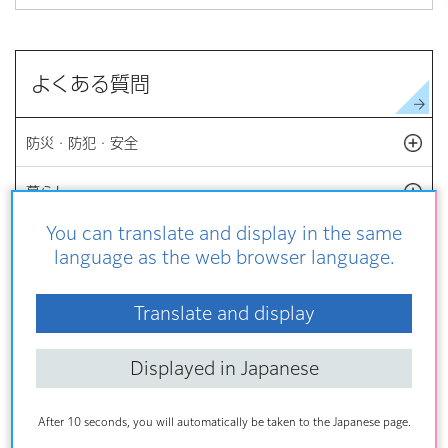
よくある質問
防災・防犯・安全
開
暮らし
開
You can translate and display in the same
福祉・健康・医療
開
language as the web browser language.
子育て・教育
開
Translate and display
環境・まちづくり
開
Displayed in Japanese
文化・スポーツ・観光
開
After 10 seconds, you will automatically be taken to the Japanese page.
ビジネス・産業・商業
開