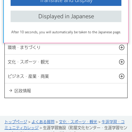
Translate and display
暮らし
開
Displayed in Japanese
福祉・健康・医療
開
After 10 seconds, you will automatically be taken to the Japanese page.
子育て・教育
開
環境・まちづくり
開
文化・スポーツ・観光
開
ビジネス・産業・商業
開
区政情報
トップページ
>
よくある質問
>
文化・スポーツ・観光
>
生涯学習・コ
ミュニティカレッジ
> 生涯学習施設（町屋文化センター・生涯学習セン