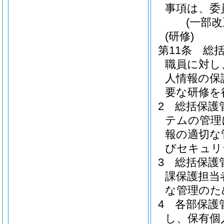
事項は、委
(一部
(研修)
第11条
総
職員に対し
人情報の保
要な研修を
2
総括保護
テムの管理
報の適切な
びセキュリ
3
総括保護
課保護担当
な管理のた
4
各部保護
し、保有個