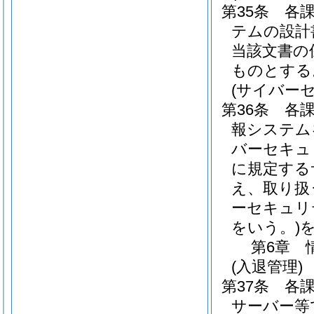
第35条
各
テムの設計
当該文書の
ものとする
(サイバー
第36条
各
報システム
バーセキュ
に規定する
え、取り扱
ーセキュリ
をいう。)
第6章
(入退管理)
第37条
各
サーバー等