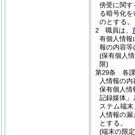
傍受に関す
る暗号化を
のとする。
2
職員は、
有個人情報
報の内容等
(保有個人
限)
第29条
各
人情報の内
保有個人情
記録媒体」
ステム端末
人情報の漏
とする。
(端末の限定