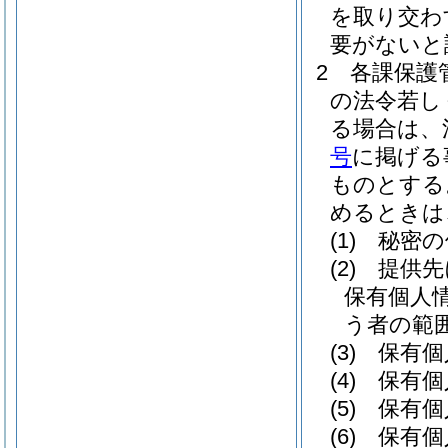
を取り交わ
要がないと
2
各課保護
の法令若し
る場合は、
号
に掲げる
ものとする
めるときは
(1)
秘密の
(2)
提供先
保有個人
う者の範
(3)
保有個
(4)
保有個
(5)
保有個
(6)
保有個