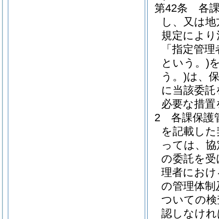
第42条
各
し、又は地
規定により
「指定管理
という。)
う。)
は、
に当該委託
必要な措置
2
各課保護
を記載した
っては、協
の委託を受
理者におけ
の管理体制
ついての検
認しなけれ