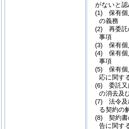
がないと認
(1)
保有個
の義務
(2)
再委託
事項
(3)
保有個
(4)
保有個
事項
(5)
保有個
応に関す
(6)
委託又
の消去及
(7)
法令及
る契約の
(8)
契約書
告に関す