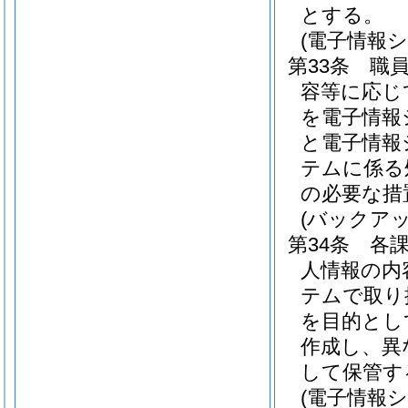
とする。
(電子情報
第33条
職
容等に応じ
を電子情報
と電子情報
テムに係る
の必要な措
(バックア
第34条
各
人情報の内
テムで取り
を目的とし
作成し、異
して保管す
(電子情報