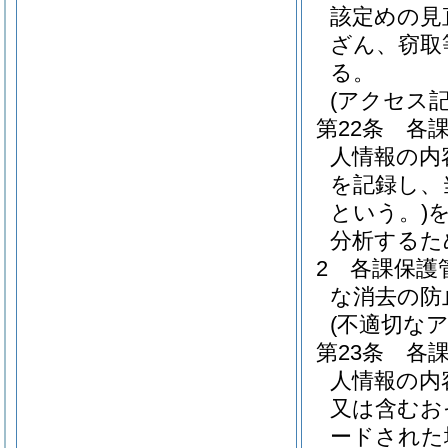
該定めの見
ざん、窃取
る。
(アクセス記
第22条
各
人情報の内
を記録し、
という。)
分析するた
2
各課保護
な消去の防
(不適切な
第23条
各
人情報の内
又は含むお
ードされた