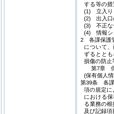
する等の措
(1)
立入り
(2)
出入口
(3)
不正な
(4)
情報シ
2
各課保護
について、
ずるととも
損傷の防止
第7章
(保有個人情
第39条
各課
項の規定に
における保
る業務の根
及び記録項