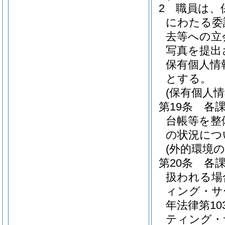
2
職員は、
にわたる委
去等への立
写真を提出
保有個人情
とする。
(保有個人
第19条
各
台帳等を整
の状況につ
(外的環境の
第20条
各
扱われる場
ィング・サ
年法律第10
ティング・