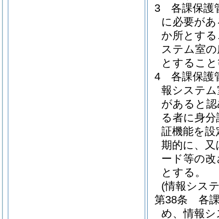
3
各課保護
に必要があ
か所とする
ステム室の
とすること
4
各課保護
報システム
があると認
る者に身分
証機能を設
期的に、又
ード等の改
とする。
(情報シス
第38条
各
め、情報シ