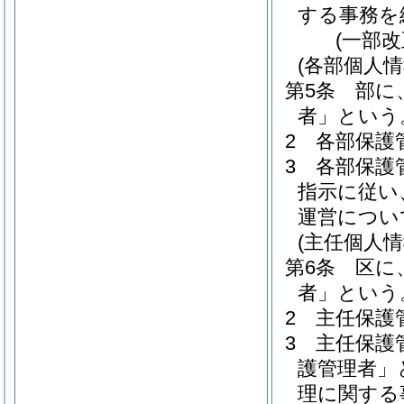
する事務を
(一部
(各部個人
第5条
部に
者」という
2
各部保護
3
各部保護
指示に従い
運営につい
(主任個人
第6条
区に
者」という
2
主任保護
3
主任保護
護管理者」
理に関する