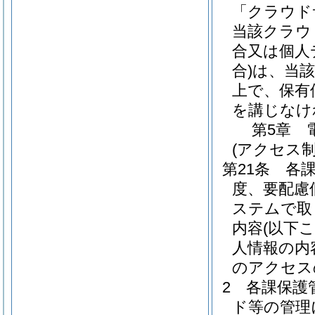
「クラウド
当該クラウ
合又は個人
合)
は、当
上で、保有
を講じなけ
第5章
(アクセス制
第21条
各
度、要配慮
ステムで取
内容
(以下
人情報の内
のアクセス
2
各課保護
ド等の管理