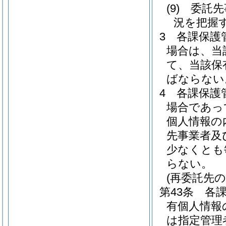
(9)
委託先
況を把握
3
各課保護
場合は、当
て、当該保
ばならない
4
各課保護
場合であっ
個人情報の
先事業者及
少なくとも
らない。
(再委託先の
第43条
各
有個人情報
は指定管理