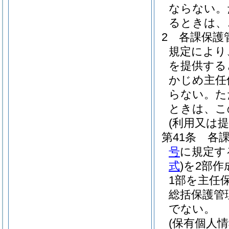
ならない。
るときは、
2
各課保護
規定により
を提供する
かじめ主任
らない。
た
ときは、こ
(利用又は提
第41条
各
号
に規定す
式
)
を2部作
1部を主任
総括保護管
でない。
(保有個人