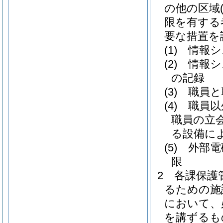
の他の区域
限を有する
要な措置を
(1)
情報シ
(2)
情報シ
の記録
(3)
職員と
(4)
職員以
職員の立
る設備に
(5)
外部電
限
2
各課保護
るための施
において、
を講ずるも