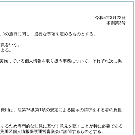
令和5年3月22日
条例第3号
。)
の施行に関し、必要な事項を定めるものとする。
委員をいう。
による。
実施している個人情報を取り扱う事務について、それぞれ次に掲
費用は、法第76条第1項の規定による開示の請求をする者の負担
保するため専門的な知見に基づく意見を聴くことが特に必要である
荒川区個人情報保護運営審議会に諮問するものとする。