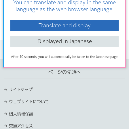
You can translate and display in the same
7月
language as the web browser language.
もっと見る
Translate and display
Displayed in Japanese
トップページ
>
広報・報道・広聴
>
声のあらかわ区報
>
2023年
> 12
月
After 10 seconds, you will automatically be taken to the Japanese page.
ページの先頭へ
サイトマップ
ウェブサイトについて
個人情報保護
交通アクセス