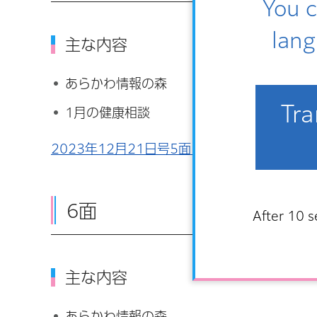
You c
lang
主な内容
あらかわ情報の森
Tra
1月の健康相談
2023年12月21日号5面 音声ファイル（MP3
6面
After 10 s
主な内容
あらかわ情報の森