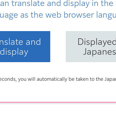
an translate and display in th
uage as the web browser lang
nslate and
Displayed
display
Japane
：2,725KB）
econds, you will automatically be taken to the Jap