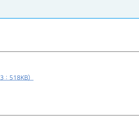
3：518KB）