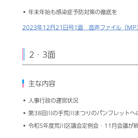
年末年始も感染症予防対策の徹底を
2023年12月21日号1面 音声ファイル（MP3
2・3面
主な内容
人事行政の運営状況
第38回川の手荒川まつりのパンフレットへ
令和5年度荒川区議会定例会・11月会議が