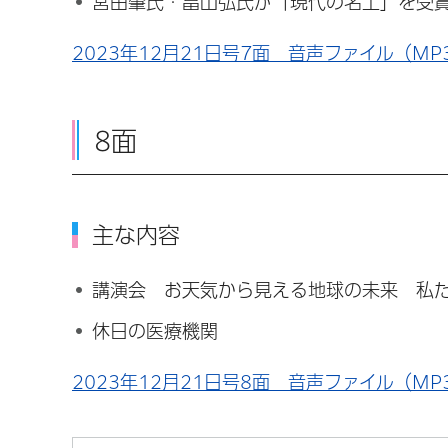
宮田肇氏・畠山弘氏が「現代の名工」を受
2023年12月21日号7面 音声ファイル（MP3
8面
主な内容
講演会 お天気から見える地球の未来 私
休日の医療機関
2023年12月21日号8面 音声ファイル（MP3