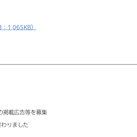
：1,065KB）
の掲載広告等を募集
終わりました