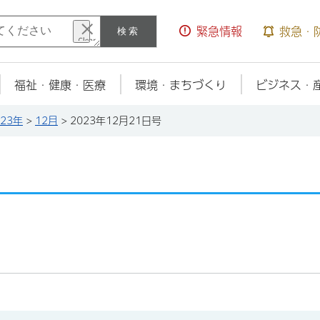
検索
緊急情報
救急・
福祉・健康・医療
環境・まちづくり
ビジネス・
023年
>
12月
> 2023年12月21日号