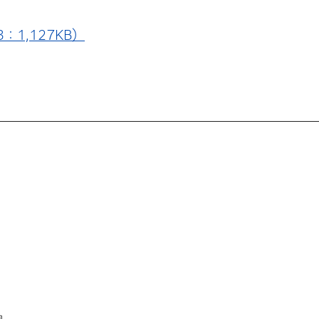
：1,127KB）