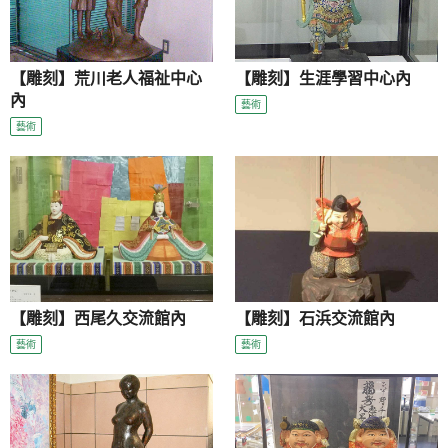
【雕刻】荒川老人福祉中心
【雕刻】生涯學習中心內
內
藝術
藝術
【雕刻】西尾久交流館內
【雕刻】石浜交流館內
藝術
藝術