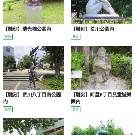
【雕刻】瑞光橋公園內
【雕刻】荒川公園內
藝術
藝術
【雕刻】荒川八丁目南公園
【雕刻】町屋6丁目兒童遊樂
內
園內
藝術
藝術