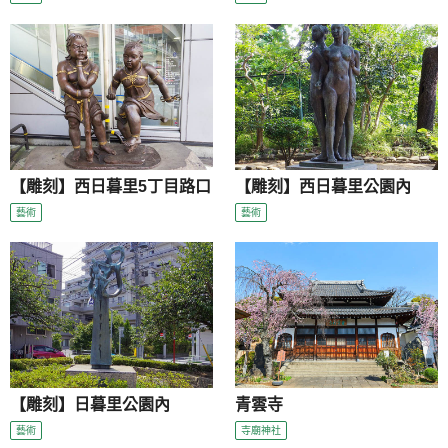
【雕刻】西日暮里5丁目路口
【雕刻】西日暮里公園內
藝術
藝術
【雕刻】日暮里公園內
青雲寺
藝術
寺廟神社