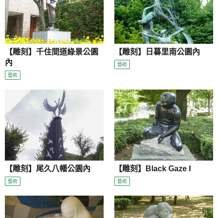
【雕刻】千住間道綠景公園
【雕刻】日暮里南公園內
內
藝術
藝術
【雕刻】尾久八幡公園內
【雕刻】Black Gaze I
藝術
藝術