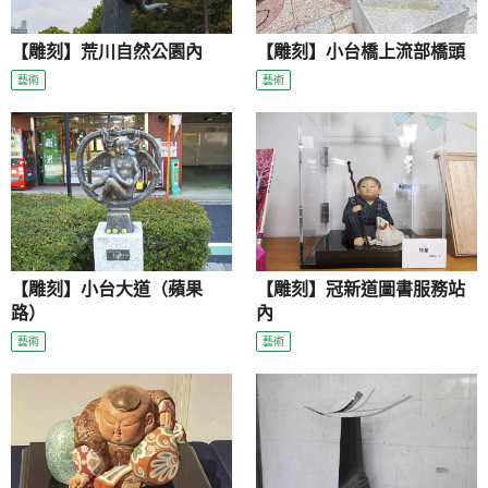
【雕刻】荒川自然公園內
【雕刻】小台橋上流部橋頭
藝術
藝術
【雕刻】小台大道（蘋果
【雕刻】冠新道圖書服務站
路）
內
藝術
藝術