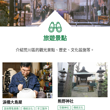
旅遊景點
介紹荒川區的觀光景點、歷史、文化設施等。
熊野神社
淚橋大島屋
寺廟神社
傳統文化
其他零售業務
傳統文化
手工製作