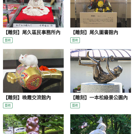
【雕刻】尾久區民事務所內
【雕刻】尾久圖書館內
藝術
藝術
【雕刻】晚霞交流館內
【雕刻】一本松綠景公園內
藝術
藝術