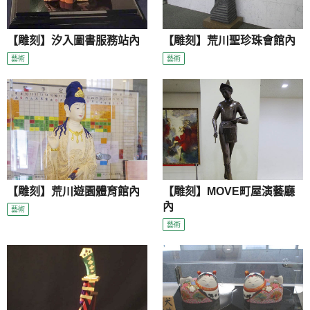
【雕刻】汐入圖書服務站內
【雕刻】荒川聖珍珠會館內
藝術
藝術
【雕刻】荒川遊園體育館內
【雕刻】MOVE町屋演藝廳
內
藝術
藝術