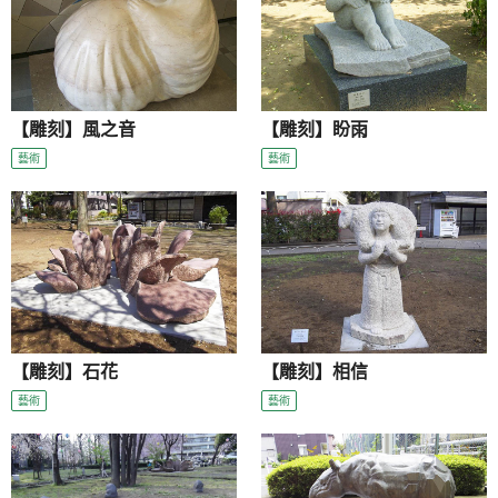
【雕刻】風之音
【雕刻】盼雨
藝術
藝術
【雕刻】石花
【雕刻】相信
藝術
藝術