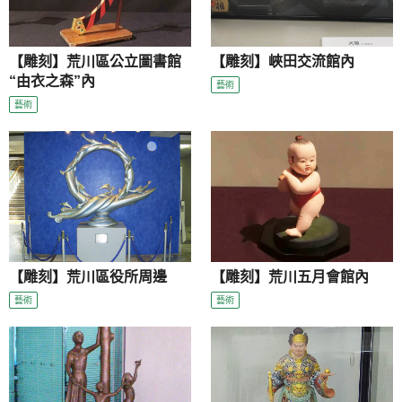
【雕刻】荒川區公立圖書館
【雕刻】峽田交流館內
“由衣之森”內
藝術
藝術
【雕刻】荒川區役所周邊
【雕刻】荒川五月會館內
藝術
藝術