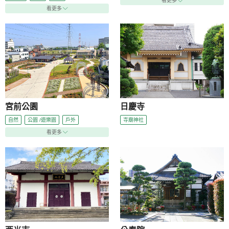
看更多
看更多
宮前公園
日慶寺
自然
公園 /遊樂園
戶外
寺廟神社
看更多