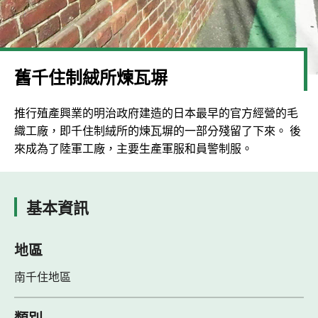
舊千住制絨所煉瓦塀
推行殖產興業的明治政府建造的日本最早的官方經營的毛
織工廠，即千住制絨所的煉瓦塀的一部分殘留了下來。 後
來成為了陸軍工廠，主要生產軍服和員警制服。
基本資訊
地區
南千住地區