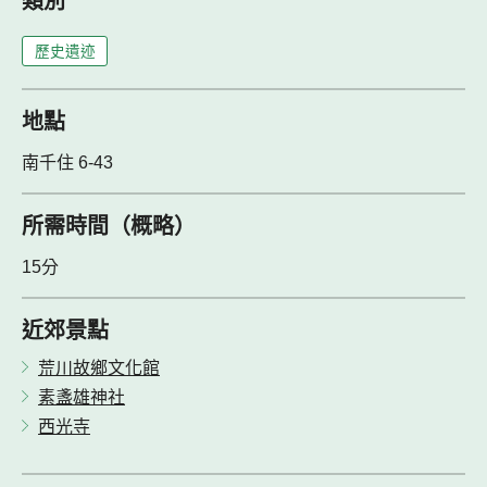
類別
歷史遺迹
地點
南千住 6-43
所需時間（概略）
15分
近郊景點
荒川故鄉文化館
素盞雄神社
西光寺