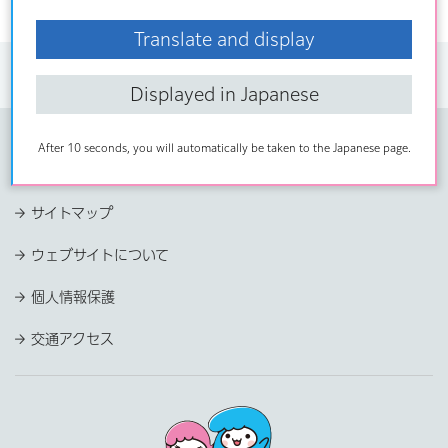
Translate and display
トップページ
>
よくある質問
>
暮らし
>
生活（住まい・仕事等）
> 日
常生活や消費者トラブルに関する相談窓口についてのよくある質問
Displayed in Japanese
After 10 seconds, you will automatically be taken to the Japanese page.
ページの先頭へ
サイトマップ
ウェブサイトについて
個人情報保護
交通アクセス