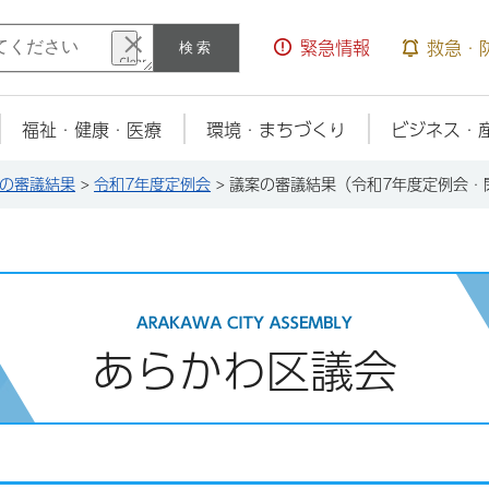
検索
緊急情報
救急・
福祉・健康・医療
環境・まちづくり
ビジネス・
の審議結果
>
令和7年度定例会
> 議案の審議結果（令和7年度定例会・
あらかわ区議会