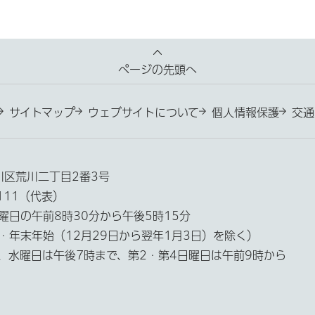
ページの先頭へ
サイトマップ
ウェブサイトについて
個人情報保護
交通
荒川区荒川二丁目2番3号
3111（代表）
曜日の午前8時30分から午後5時15分
・年末年始（12月29日から翌年1月3日）を除く）
、水曜日は午後7時まで、第2・第4日曜日は午前9時から