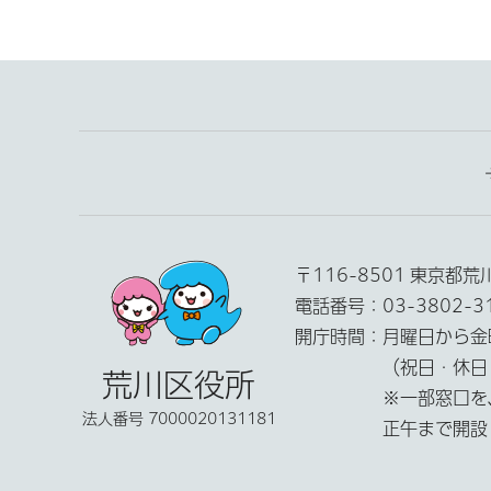
〒116-8501 東京都
電話番号：
03-3802-
開庁時間：
月曜日から金
（祝日・休日
荒川区役所
※一部窓口を
法人番号 7000020131181
正午まで開設