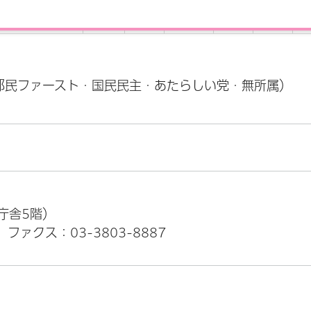
（都民ファースト・国民民主・あたらしい党・無所属）
本庁舎5階）
ファクス：03-3803-8887