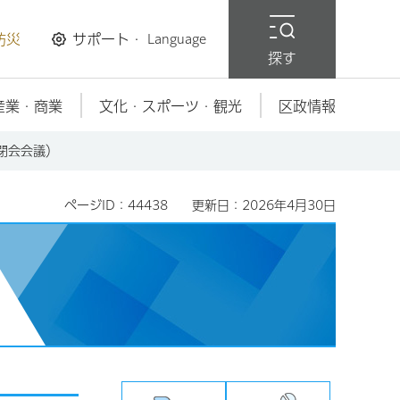
防災
サポート・
Language
探す
産業・商業
文化・スポーツ・観光
区政情報
閉会会議）
ページID：44438
更新日：2026年4月30日