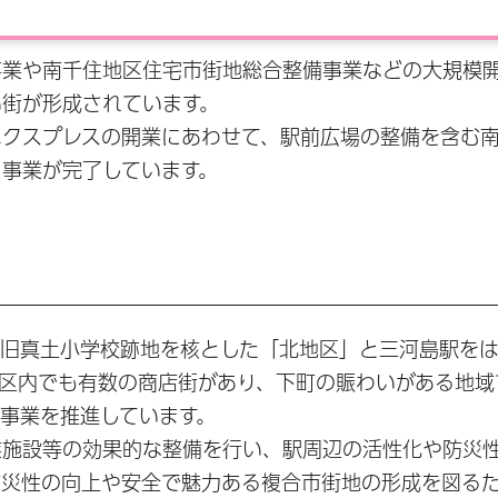
事業や南千住地区住宅市街地総合整備事業などの大規模
い街が形成されています。
エクスプレスの開業にあわせて、駅前広場の整備を含む
事業が完了しています。
旧真土小学校跡地を核とした「北地区」と三河島駅をは
区内でも有数の商店街があり、下町の賑わいがある地域
事業を推進しています。
業施設等の効果的な整備を行い、駅周辺の活性化や防災
防災性の向上や安全で魅力ある複合市街地の形成を図る