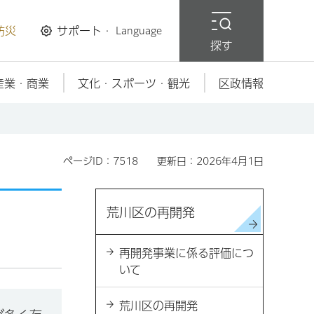
防災
サポート・
Language
探す
産業・商業
文化・スポーツ・観光
区政情報
ページID：7518
更新日：2026年4月1日
荒川区の再開発
再開発事業に係る評価につ
いて
荒川区の再開発