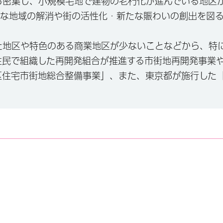
ら密集し、小規模宅地で建物の老朽化が進んでいる地区
険な地域の解消や街の活性化・新たな賑わいの創出を図
た地区や特色のある商業地区が少ないことなどから、特
住民で組織した再開発組合が推進する市街地再開発事業
区住宅市街地総合整備事業」、また、東京都が施行した