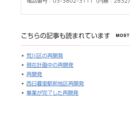
電話番号：03-3802-3111（内線：2832
こちらの記事も読まれています
荒川区の再開発
現在計画中の再開発
再開発
西日暮里駅前地区再開発
事業が完了した再開発