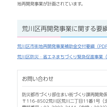
地再開発事業が計画されています。
荒川区再開発事業に関する要
荒川区市街地再開発事業補助金交付要綱（PDF
荒川区防災・省エネまちづくり緊急促進事業（地
お問い合わせ
防災都市づくり部住まい街づくり課再開発
〒116-8502荒川区荒川二丁目11番1号（