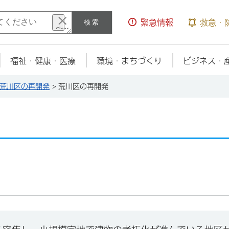
検索
緊急情報
救急・
福祉・健康・医療
環境・まちづくり
ビジネス・
荒川区の再開発
> 荒川区の再開発