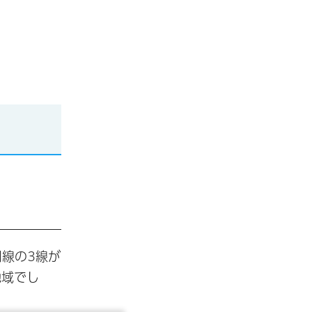
線の3線が
地域でし