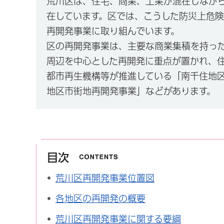
荒川区は、住宅、商業、工業が混在しなが
在しています。区では、こうした防災上危
再開発事業に取り組んでいます。
区の再開発事業は、主要な商業集積を持っ
周辺を中心とした再開発に重点が置かれ、
都市再生機構等が推進している「南千住地
地区市街地再開発事業」などがあります。
目次
荒川区再開発事業位置図
各地区の再開発の概要
荒川区再開発事業に関する要綱