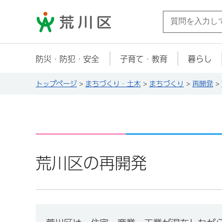
荒川区
防災・防犯・安全
子育て・教育
暮らし
トップページ
>
まちづくり・土木
>
まちづくり
>
再開発
>
荒川区の再開発