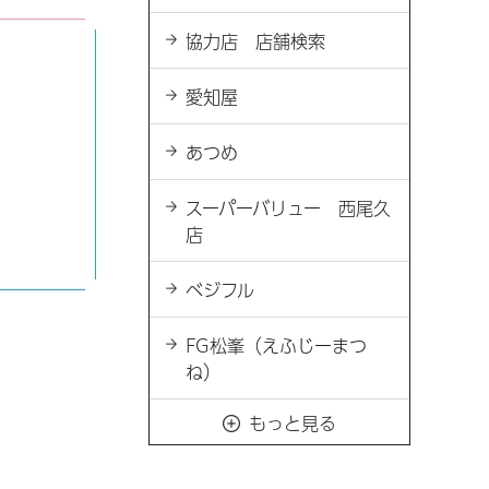
協力店 店舗検索
愛知屋
あつめ
スーパーバリュー 西尾久
店
ベジフル
FG松峯（えふじーまつ
ね）
もっと見る