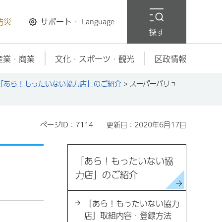
防災
サポート・
Language
探す
産業・商業
文化・スポーツ・観光
区政情報
「あら！もったいない協力店」のご紹介
> スーパーバリュ
ページID：7114
更新日：2020年6月17日
「あら！もったいない協
力店」のご紹介
「あら！もったいない協力
店」取組内容・登録方法