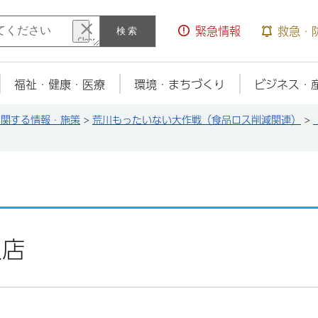
検索
緊急情報
救急・
福祉・健康・医療
環境・まちづくり
ビジネス・
に関する情報・施策
>
荒川もったいない大作戦（食品ロス削減関連）
>
久店