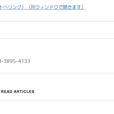
トへリンク）（別ウィンドウで開きます）
係
3895-4133