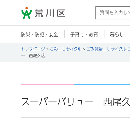
荒川区
防災・防犯・安全
子育て・教育
暮らし
トップページ
>
ごみ・リサイクル
>
ごみ減量・リサイクル
ー 西尾久店
スーパーバリュー 西尾