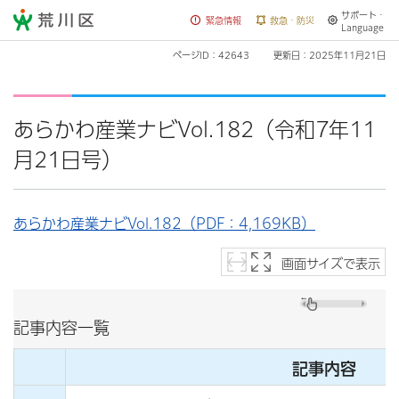
サポート・
荒川区
緊急情報
救急・防災
Language
ページID：42643
更新日：2025年11月21日
あらかわ産業ナビVol.182（令和7年11
月21日号）
あらかわ産業ナビVol.182（PDF：4,169KB）
画面サイズで表示
記事内容一覧
記事内容