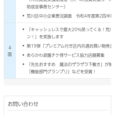
助成金事務センター）
荒川区中小企業景況調査 令和4年度第2四半期
「キャッシュレスで最大20％戻ってくる！荒川
ン！」を実施します
第19弾「プレミアム付き区内共通お買い物券」
4
面
あらかわ遊園チケ得サービス協力店舗募集
「先生おすすめ 魔法のザラザラ下敷き」が第3
「機能部門グランプリ」などを受賞！
お問い合わせ