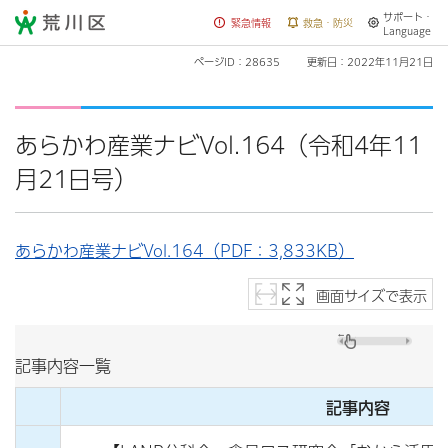
サポート・
荒川区
緊急情報
救急・防災
Language
ページID：28635
更新日：2022年11月21日
あらかわ産業ナビVol.164（令和4年11
月21日号）
あらかわ産業ナビVol.164（PDF：3,833KB）
画面サイズで表示
記事内容一覧
記事内容