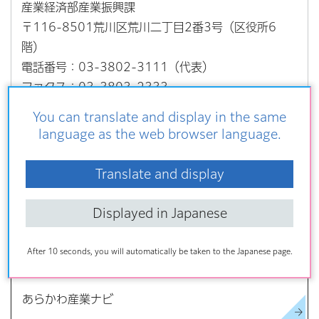
産業経済部産業振興課
〒116-8501荒川区荒川二丁目2番3号（区役所6
階）
電話番号：03-3802-3111（代表）
ファクス：03-3803-2333
You can translate and display in the same
language as the web browser language.
こちらの記事も読まれています
Translate and display
第8回荒川区新製品・新技術大賞 募集開始！
Displayed in Japanese
あらかわ産業ナビVol.186（令和8年7月21日号）
入園料・施設利用料
After 10 seconds, you will automatically be taken to the Japanese page.
あらかわ産業ナビ