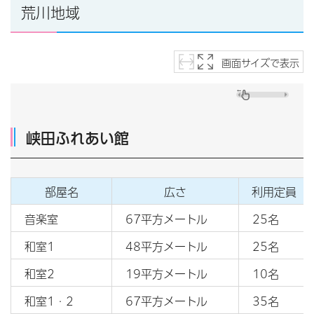
荒川地域
画面サイズで表示
峡田ふれあい館
部屋名
広さ
利用定員
音楽室
67平方メートル
25名
和室1
48平方メートル
25名
和室2
19平方メートル
10名
和室1・2
67平方メートル
35名