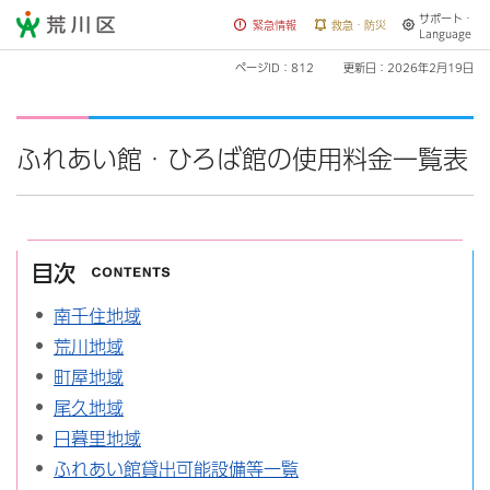
サポート・
荒川区
緊急情報
救急・防災
Language
ページID：812
更新日：2026年2月19日
ふれあい館・ひろば館の使用料金一覧表
目次
南千住地域
荒川地域
町屋地域
尾久地域
日暮里地域
ふれあい館貸出可能設備等一覧