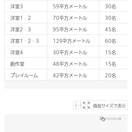
洋室3
59平方メートル
30名
洋室1・2
70平方メートル
30名
洋室2・3
95平方メートル
45名
洋室1・2・3
129平方メートル
60名
洋室4
30平方メートル
15名
創作室
48平方メートル
15名
プレイルーム
42平方メートル
20名
画面サイズで表示