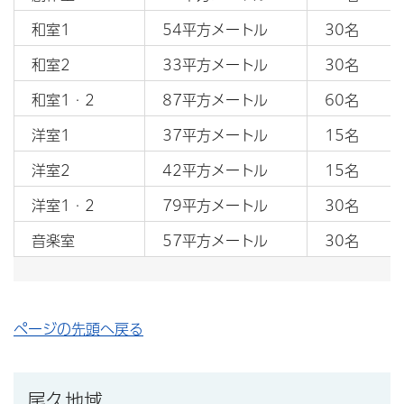
和室1
54平方メートル
30名
和室2
33平方メートル
30名
和室1・2
87平方メートル
60名
洋室1
37平方メートル
15名
洋室2
42平方メートル
15名
洋室1・2
79平方メートル
30名
音楽室
57平方メートル
30名
ページの先頭へ戻る
尾久地域