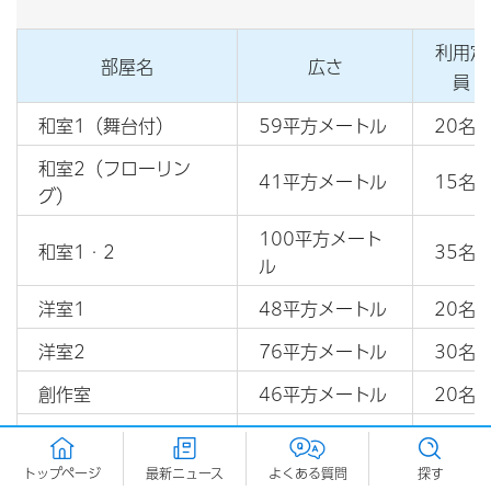
利用定
部屋名
広さ
員
和室1（舞台付）
59平方メートル
20名
和室2（フローリン
41平方メートル
15名
グ）
100平方メート
和室1・2
35名
ル
洋室1
48平方メートル
20名
洋室2
76平方メートル
30名
創作室
46平方メートル
20名
プレイルーム
79平方メートル
20名
トップページ
最新ニュース
よくある質問
探す
312平方メート