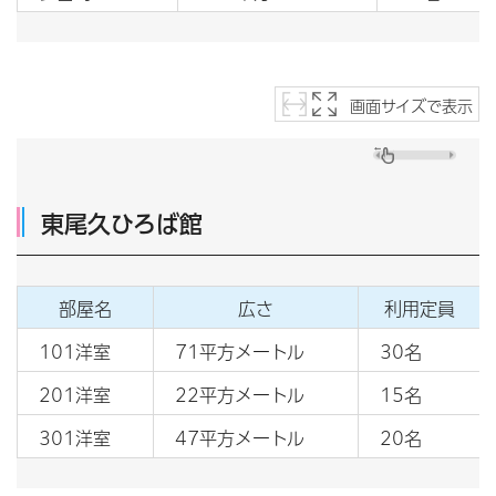
画面サイズで表示
東尾久ひろば館
部屋名
広さ
利用定員
101洋室
71平方メートル
30名
201洋室
22平方メートル
15名
301洋室
47平方メートル
20名