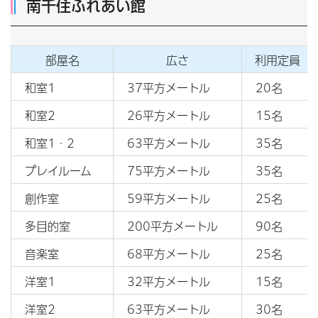
南千住ふれあい館
部屋名
広さ
利用定員
和室1
37平方メートル
20名
和室2
26平方メートル
15名
和室1・2
63平方メートル
35名
プレイルーム
75平方メートル
35名
創作室
59平方メートル
25名
多目的室
200平方メートル
90名
音楽室
68平方メートル
25名
洋室1
32平方メートル
15名
洋室2
63平方メートル
30名