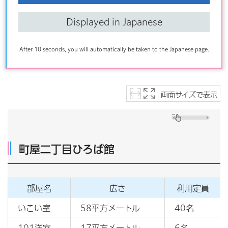
音楽室
50平方メートル
25名
Displayed in Japanese
洋室
61平方メートル
30名
多目的室
291平方メートル
130名
After 10 seconds, you will automatically be taken to the Japanese page.
画面サイズで表示
町屋二丁目ひろば館
部屋名
広さ
利用定員
いこい室
58平方メートル
40名
101洋室
17平方メートル
6名